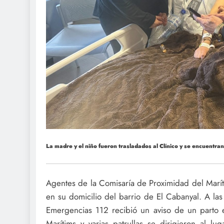
La madre y el niño fueron trasladados al Clínico y se encuentra
Agentes de la Comisaría de Proximidad del Marí
en su domicilio del barrio de El Cabanyal. A la
Emergencias 112 recibió un aviso de un parto ext
Marítims y varias patrullas se dirigieron al l