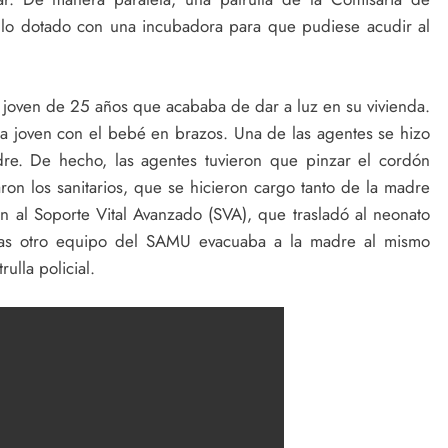
o dotado con una incubadora para que pudiese acudir al
na joven de 25 años que acababa de dar a luz en su vivienda.
a la joven con el bebé en brazos. Una de las agentes se hizo
dre. De hecho, las agentes tuvieron que pinzar el cordón
ron los sanitarios, que se hicieron cargo tanto de la madre
on al Soporte Vital Avanzado (SVA), que trasladó al neonato
ntras otro equipo del SAMU evacuaba a la madre al mismo
ulla policial.