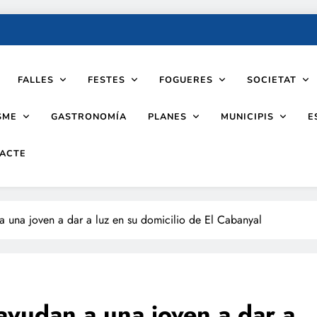
FALLES
FESTES
FOGUERES
SOCIETAT
SME
PLANES
MUNICIPIS
GASTRONOMÍA
E
ACTE
 una joven a dar a luz en su domicilio de El Cabanyal
ayudan a una joven a dar a