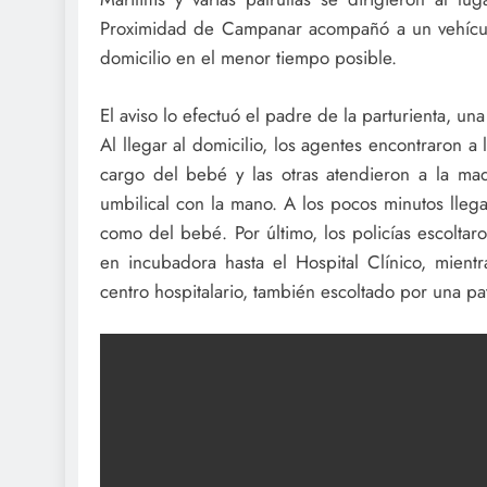
Proximidad de Campanar acompañó a un vehícul
domicilio en el menor tiempo posible.
El aviso lo efectuó el padre de la parturienta, u
Al llegar al domicilio, los agentes encontraron 
cargo del bebé y las otras atendieron a la ma
umbilical con la mano. A los pocos minutos llega
como del bebé. Por último, los policías escoltar
en incubadora hasta el Hospital Clínico, mie
centro hospitalario, también escoltado por una patr