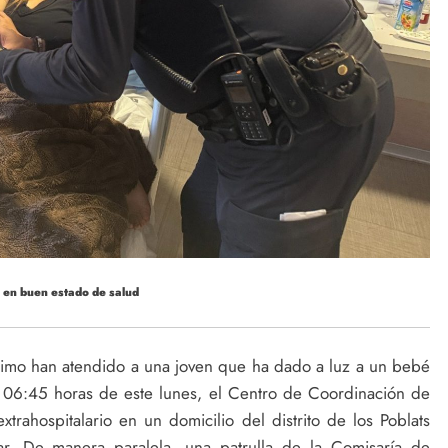
n en buen estado de salud
timo han atendido a una joven que ha dado a luz a un bebé
s 06:45 horas de este lunes, el Centro de Coordinación de
rahospitalario en un domicilio del distrito de los Poblats
ugar. De manera paralela, una patrulla de la Comisaría de