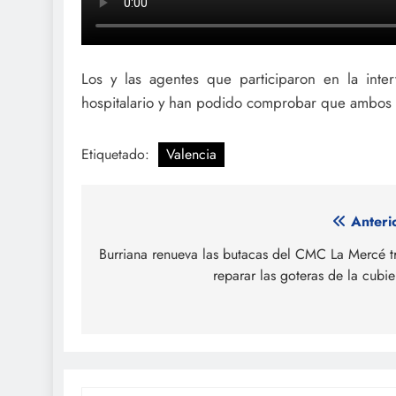
Los y las agentes que participaron en la inte
hospitalario y han podido comprobar que ambos
Etiquetado:
Valencia
Navegación
Anteri
de
Burriana renueva las butacas del CMC La Mercé t
reparar las goteras de la cubie
entradas