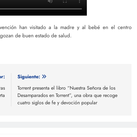
rvención han visitado a la madre y al bebé en el centro
 gozan de buen estado de salud.
or:
Siguiente:
ras
Torrent presenta el libro “Nuestra Señora de los
rta
Desamparados en Torrent”, una obra que recoge
cuatro siglos de fe y devoción popular