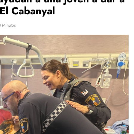
 El Cabanyal
3 Minutos