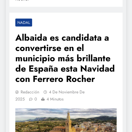
NADAL
Albaida es candidata a
convertirse en el
municipio más brillante
de España esta Navidad
con Ferrero Rocher
Redacción
4 De Noviembre De
2025
0
4 Minutos