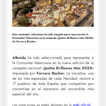
Este municipio valenciano ha sido elegida para representar la
Comunitat Valenciana en la campaña «Juntos Brillamos Más 2025»
de Ferrero Rocher.
Albaida
ha sido seleccionada para representar a
la Comunitat Valenciana en la nueva edición de la
campaña nacional «
Juntos Brillamos Más 2025
»
impulsada por
Ferrero Rocher.
La iniciativa, una
de las más esperadas de cada Navidad, reunirá a
17 pueblos de toda España que competirán por
convertirse en el escenario del encendido más
especial del año.
Las votaciones ya están abiertas en la
web oficial