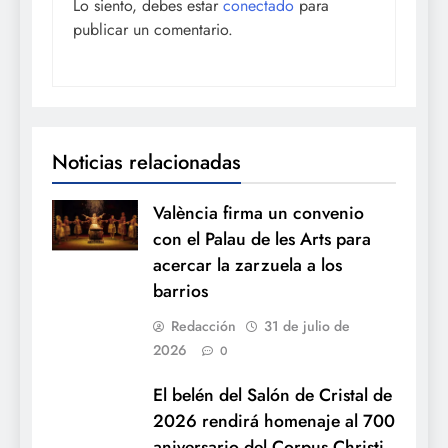
Lo siento, debes estar
conectado
para
publicar un comentario.
Noticias relacionadas
València firma un convenio
con el Palau de les Arts para
acercar la zarzuela a los
barrios
Redacción
31 de julio de
2026
0
El belén del Salón de Cristal de
2026 rendirá homenaje al 700
aniversario del Corpus Christi