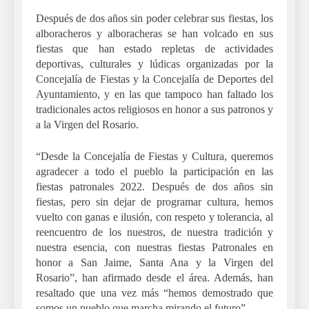
Después de dos años sin poder celebrar sus fiestas, los
alboracheros y alboracheras se han volcado en sus
fiestas que han estado repletas de actividades
deportivas, culturales y lúdicas organizadas por la
Concejalía de Fiestas y la Concejalía de Deportes del
Ayuntamiento, y en las que tampoco han faltado los
tradicionales actos religiosos en honor a sus patronos y
a la Virgen del Rosario.
“Desde la Concejalía de Fiestas y Cultura, queremos
agradecer a todo el pueblo la participación en las
fiestas patronales 2022. Después de dos años sin
fiestas, pero sin dejar de programar cultura, hemos
vuelto con ganas e ilusión, con respeto y tolerancia, al
reencuentro de los nuestros, de nuestra tradición y
nuestra esencia, con nuestras fiestas Patronales en
honor a San Jaime, Santa Ana y la Virgen del
Rosario”, han afirmado desde el área. Además, han
resaltado que una vez más “hemos demostrado que
somos un pueblo que marcha mirando el futuro”.