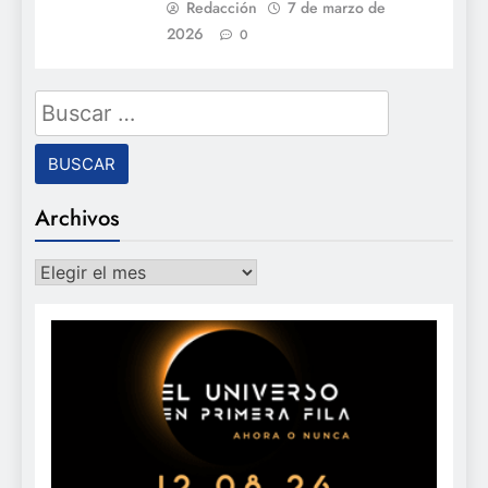
Redacción
7 de marzo de
2026
0
Buscar:
Archivos
Archivos