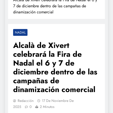
7 de diciembre dentro de las campañas de
dinamización comercial
NADAL
Alcalà de Xivert
celebrará la Fira de
Nadal el 6 y 7 de
diciembre dentro de las
campañas de
dinamización comercial
Redacción
17 De Noviembre De
2025
0
2 Minutos