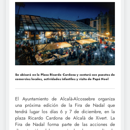
Se ubicará en la Plaza Ricardo Cardona y contará con puestos de
comercios locales, actividades infantiles y visita de Papá Noel
El Ayuntamiento de Alcalà-Alcossebre organiza
una próxima edición de la Fira de Nadal que
tendrá lugar los días 6 y 7 de diciembre, en la
plaza Ricardo Cardona de Alcalà de Xivert. La
Fira de Nadal forma parte de las acciones de