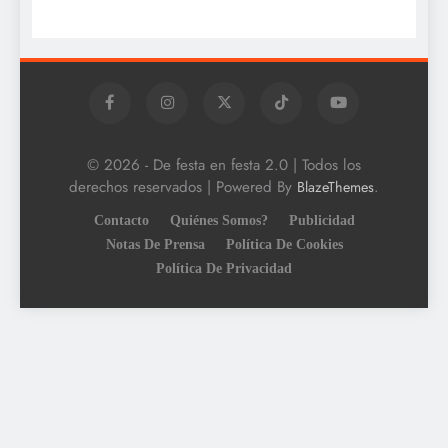
© 2026 - De festa en festa 2.0 | Todos los
derechos reservados | Powered By
.
BlazeThemes
Contacto
Quiénes Somos?
Publicidad
Notas De Prensa
Política De Cookies
Política De Privacidad