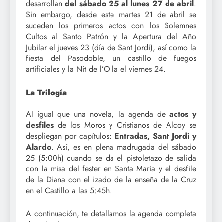
desarrollan
del sábado 25 al lunes 27 de abril
.
Sin embargo, desde este martes 21 de abril se
suceden los primeros actos con los Solemnes
Cultos al Santo Patrón y la Apertura del Año
Jubilar el jueves 23 (día de Sant Jordi), así como la
fiesta del Pasodoble, un castillo de fuegos
artificiales y la Nit de l’Olla el viernes 24.
La Trilogía
Al igual que una novela, la agenda de
actos y
desfiles
de los Moros y Cristianos de Alcoy se
despliegan por capítulos:
Entradas, Sant Jordi y
Alardo
. Así, es en plena madrugada del sábado
25 (5:00h) cuando se da el pistoletazo de salida
con la misa del fester en Santa María y el desfile
de la Diana con el izado de la enseña de la Cruz
en el Castillo a las 5:45h.
A continuación, te detallamos la agenda completa