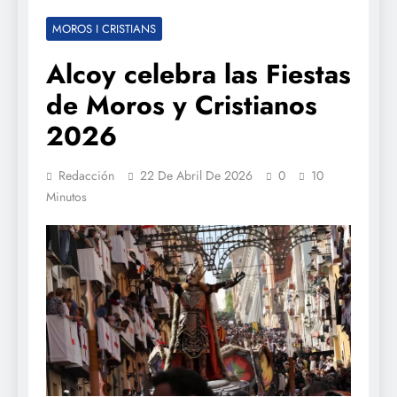
MOROS I CRISTIANS
Alcoy celebra las Fiestas
de Moros y Cristianos
2026
Redacción
22 De Abril De 2026
0
10
Minutos