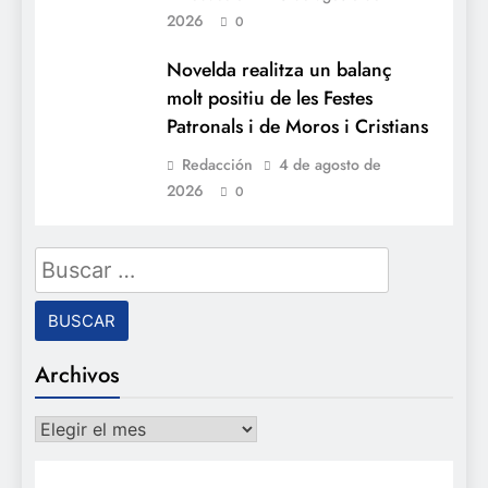
2026
0
Novelda realitza un balanç
molt positiu de les Festes
Patronals i de Moros i Cristians
Redacción
4 de agosto de
2026
0
Buscar:
Archivos
Archivos