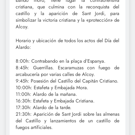
bando moro, tiene lugar la contraofensiva
cristiana, que culmina con la reconquista del
castillo y la aparición de Sant Jordi, para
simbolizar la victoria cristiana y la «protección» de
Alcoy.
Horario y ubicación de todos los actos del Día del
Alardo:
8:00h: Contrabando en la plaça d’Espanya.
8:45h: Guerrillas. Escaramuzas con fuego de
arcabucería por varias calles de Alcoy.
9:45h: Posesión del Castillo del Capitán Cristiano.
10:00h: Estafeta y Embajada Mora.
11:00h: Alardo de la mañana.
16:30h: Estafeta y Embajada Cristiana.
17:30h: Alardo de la tarde.
21:30h: Aparición de Sant Jordi sobre las almenas
del Castillo y lanzamientos de un castillo de
fuegos artificiales.