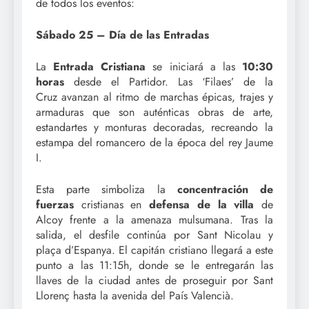
de todos los eventos:
Sábado 25 – Día de las Entradas
La
Entrada Cristiana
se iniciará a las
10:30
horas
desde el Partidor. Las ‘Filaes’ de la
Cruz avanzan al ritmo de marchas épicas, trajes y
armaduras que son auténticas obras de arte,
estandartes y monturas decoradas, recreando la
estampa del romancero de la época del rey Jaume
I.
Esta parte simboliza la
concentración de
fuerzas
cristianas en
defensa de la villa
de
Alcoy frente a la amenaza mulsumana. Tras la
salida, el desfile continúa por Sant Nicolau y
plaça d’Espanya. El capitán cristiano llegará a este
punto a las 11:15h, donde se le entregarán las
llaves de la ciudad antes de proseguir por Sant
Llorenç hasta la avenida del País Valencià.