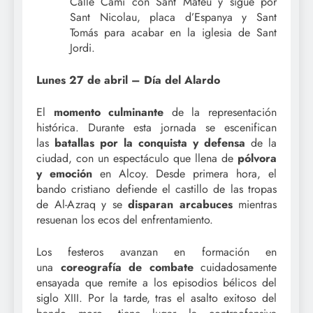
Calle Camí con Sant Mateu y sigue por
Sant Nicolau, placa d’Espanya y Sant
Tomás para acabar en la iglesia de Sant
Jordi.
Lunes 27 de abril – Día del Alardo
El
momento culminante
de la representación
histórica. Durante esta jornada se escenifican
las
batallas por la conquista y defensa
de la
ciudad, con un espectáculo que llena de
pólvora
y emoción
en Alcoy. Desde primera hora, el
bando cristiano defiende el castillo de las tropas
de Al-Azraq y se
disparan arcabuces
mientras
resuenan los ecos del enfrentamiento.
Los festeros avanzan en formación en
una
coreografía de combate
cuidadosamente
ensayada que remite a los episodios bélicos del
siglo XIII. Por la tarde, tras el asalto exitoso del