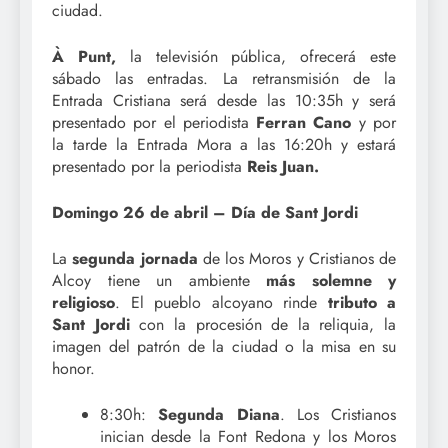
ciudad.
À Punt,
la televisión pública, ofrecerá este
sábado las entradas. La retransmisión de la
Entrada Cristiana será desde las 10:35h y será
presentado por el periodista
Ferran Cano
y por
la tarde la Entrada Mora a las 16:20h y estará
presentado por la periodista
Reis Juan.
Domingo 26 de abril – Día de Sant Jordi
La
segunda jornada
de los Moros y Cristianos de
Alcoy tiene un ambiente
más solemne y
religioso
. El pueblo alcoyano rinde
tributo a
Sant Jordi
con la procesión de la reliquia, la
imagen del patrón de la ciudad o la misa en su
honor.
8:30h:
Segunda Diana
. Los Cristianos
inician desde la Font Redona y los Moros