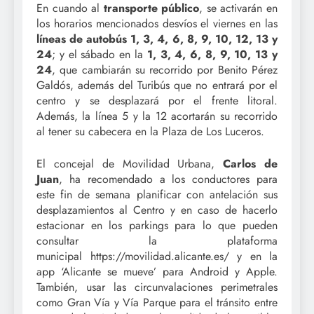
En cuando al
transporte público
, se activarán en
los horarios mencionados desvíos el viernes en las
líneas de autobús
1, 3, 4, 6, 8, 9, 10, 12, 13 y
24
; y el sábado en la
1, 3, 4, 6, 8, 9, 10, 13 y
24
, que cambiarán su recorrido por Benito Pérez
Galdós, además del Turibús que no entrará por el
centro y se desplazará por el frente litoral.
Además, la línea 5 y la 12 acortarán su recorrido
al tener su cabecera en la Plaza de Los Luceros.
El concejal de Movilidad Urbana,
Carlos de
Juan
, ha recomendado a los conductores para
este fin de semana planificar con antelación sus
desplazamientos al Centro y en caso de hacerlo
estacionar en los parkings para lo que pueden
consultar la plataforma
municipal https://movilidad.alicante.es/ y en la
app ‘Alicante se mueve’ para Android y Apple.
También, usar las circunvalaciones perimetrales
como Gran Vía y Vía Parque para el tránsito entre