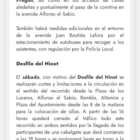
Pregón
, así como en los accesos de calles
aledañas y puntualmente al paso de la comitiva en
la avenida Alfonso el Sabio.
También habrá medidas adicionales en el entorno
de la avenida Juan Bautista Lafora por el
estacionamiento de autobuses para recoger a los
asistentes, con regulación por la Policía Local.
Desfile del Ninot
El
sábado
, con motivo del
Desfile del Ninot
se
realizarán cortes y limitaciones a la circulación en
el sentido del recorrido desde la Plaza de los
Luceros, Alfonso el Sabio, Rambla, Altamira y
Plaza del Ayuntamiento desde las 8 de la mañana
para la colocación de sillas. A partir de las 16
horas quedará cerrado al tráfico todo este
recorrido en ambos sentidos por la llegada de los
participantes de una cabalgata que dará comienzo
a las 18 horas y se prolongará hasta en torno a la