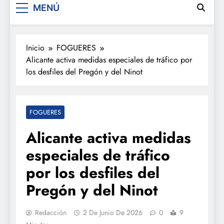
MENÚ
Inicio
FOGUERES
Alicante activa medidas especiales de tráfico por
los desfiles del Pregón y del Ninot
FOGUERES
Alicante activa medidas
especiales de tráfico
por los desfiles del
Pregón y del Ninot
Redacción
2 De Junio De 2026
0
9