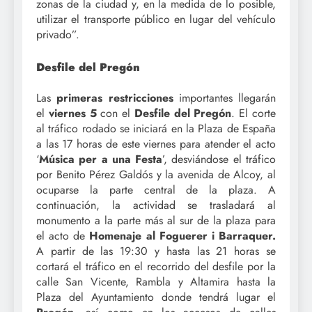
zonas de la ciudad y, en la medida de lo posible,
utilizar el transporte público en lugar del vehículo
privado”.
Desfile del Pregón
Las
primeras restricciones
importantes llegarán
el
viernes 5
con el
Desfile del Pregón
. El corte
al tráfico rodado se iniciará en la Plaza de España
a las 17 horas de este viernes para atender el acto
‘
Música per a una Festa
’, desviándose el tráfico
por Benito Pérez Galdós y la avenida de Alcoy, al
ocuparse la parte central de la plaza. A
continuación, la actividad se trasladará al
monumento a la parte más al sur de la plaza para
el acto de
Homenaje al Foguerer i Barraquer.
A partir de las 19:30 y hasta las 21 horas se
cortará el tráfico en el recorrido del desfile por la
calle San Vicente, Rambla y Altamira hasta la
Plaza del Ayuntamiento donde tendrá lugar el