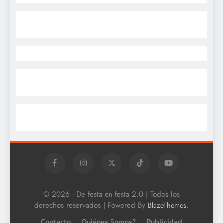
© 2026 - De festa en festa 2.0 | Todos los
derechos reservados | Powered By
.
BlazeThemes
Contacto
Quiénes Somos?
Publicidad