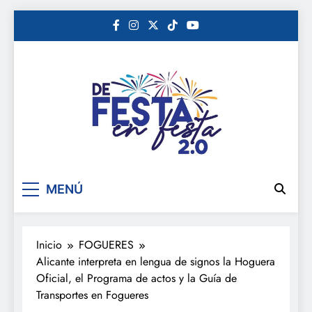
Saltar
al
contenido
De festa en festa 2.0
MENÚ
Inicio
FOGUERES
Alicante interpreta en lengua de signos la Hoguera
Oficial, el Programa de actos y la Guía de
Transportes en Fogueres