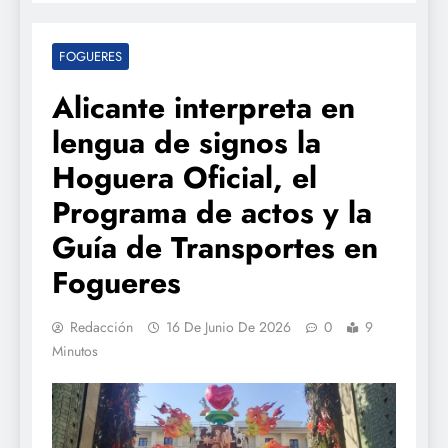
FOGUERES
Alicante interpreta en
lengua de signos la
Hoguera Oficial, el
Programa de actos y la
Guía de Transportes en
Fogueres
Redacción
16 De Junio De 2026
0
9
Minutos