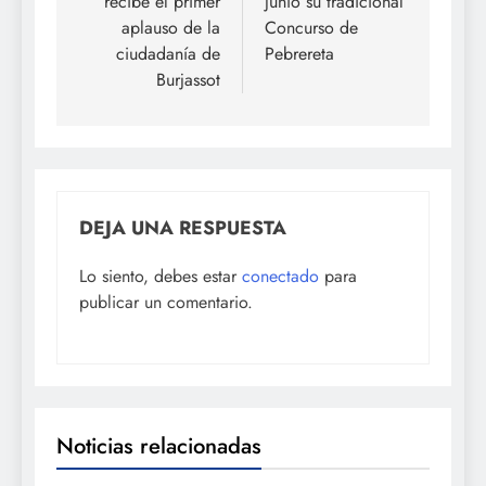
recibe el primer
junio su tradicional
aplauso de la
Concurso de
ciudadanía de
Pebrereta
Burjassot
DEJA UNA RESPUESTA
Lo siento, debes estar
conectado
para
publicar un comentario.
Noticias relacionadas