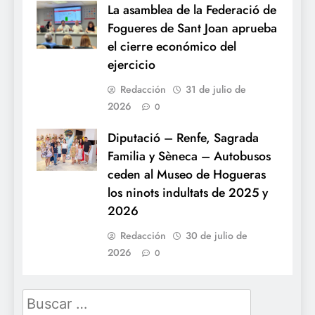
La asamblea de la Federació de
Fogueres de Sant Joan aprueba
el cierre económico del
ejercicio
Redacción
31 de julio de
2026
0
Diputació – Renfe, Sagrada
Familia y Sèneca – Autobusos
ceden al Museo de Hogueras
los ninots indultats de 2025 y
2026
Redacción
30 de julio de
2026
0
Buscar: