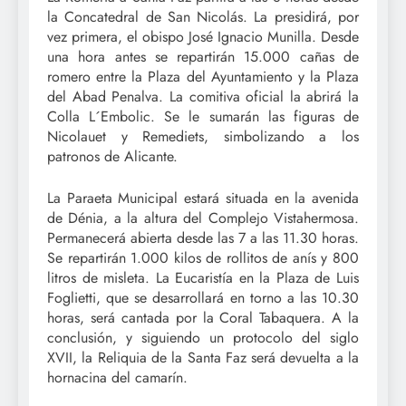
la Concatedral de San Nicolás. La presidirá, por
vez primera, el obispo José Ignacio Munilla. Desde
una hora antes se repartirán 15.000 cañas de
romero entre la Plaza del Ayuntamiento y la Plaza
del Abad Penalva. La comitiva oficial la abrirá la
Colla L´Embolic. Se le sumarán las figuras de
Nicolauet y Remediets, simbolizando a los
patronos de Alicante.
La Paraeta Municipal estará situada en la avenida
de Dénia, a la altura del Complejo Vistahermosa.
Permanecerá abierta desde las 7 a las 11.30 horas.
Se repartirán 1.000 kilos de rollitos de anís y 800
litros de misleta. La Eucaristía en la Plaza de Luis
Foglietti, que se desarrollará en torno a las 10.30
horas, será cantada por la Coral Tabaquera. A la
conclusión, y siguiendo un protocolo del siglo
XVII, la Reliquia de la Santa Faz será devuelta a la
hornacina del camarín.