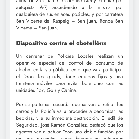
altura de San Juan. Con destino Alcoy, circular por
autopista A-7, accediendo a la misma por
cualquiera de sus enlaces posibles, y por carretera
San Vicente del Raspeig – San Juan, Ronda San
Vicente – San Juan.
Dispositivo contra el «botellón»
Un centenar de Policías Locales realizan un
operativo especial del control del consumo de
alcohol en la vía pública, en el que va a participar
el Dron, los quads, doce equipos fijos y una
treintena móviles para evitar botellones con las
unidades Fox, Goir y Canina.
Por su parte se recuerda que se van a retirar los
carros y la Policía va a proceder a decomisar las
bebidas, y a su inmediata destrucción. El edil de
Seguridad, José Ramón González, destacó que los
agentes van a actuar “con una doble función por
un lado preventiva como hicimos en anteriores