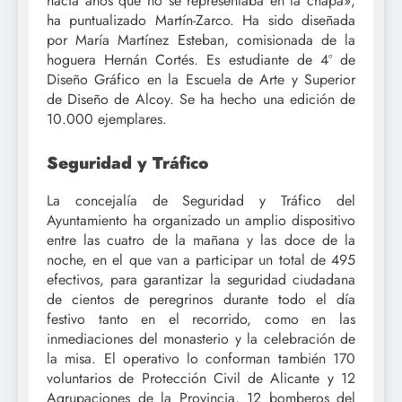
hacía años que no se representaba en la chapa»,
ha puntualizado Martín-Zarco. Ha sido diseñada
por María Martínez Esteban, comisionada de la
hoguera Hernán Cortés. Es estudiante de 4º de
Diseño Gráfico en la Escuela de Arte y Superior
de Diseño de Alcoy. Se ha hecho una edición de
10.000 ejemplares.
Seguridad y Tráfico
La concejalía de Seguridad y Tráfico del
Ayuntamiento ha organizado un amplio dispositivo
entre las cuatro de la mañana y las doce de la
noche, en el que van a participar un total de 495
efectivos, para garantizar la seguridad ciudadana
de cientos de peregrinos durante todo el día
festivo tanto en el recorrido, como en las
inmediaciones del monasterio y la celebración de
la misa. El operativo lo conforman también 170
voluntarios de Protección Civil de Alicante y 12
Agrupaciones de la Provincia, 12 bomberos del