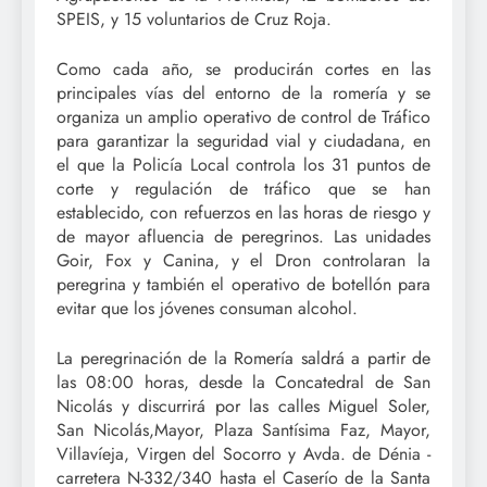
SPEIS, y 15 voluntarios de Cruz Roja.
Como cada año, se producirán cortes en las
principales vías del entorno de la romería y se
organiza un amplio operativo de control de Tráfico
para garantizar la seguridad vial y ciudadana, en
el que la Policía Local controla los 31 puntos de
corte y regulación de tráfico que se han
establecido, con refuerzos en las horas de riesgo y
de mayor afluencia de peregrinos. Las unidades
Goir, Fox y Canina, y el Dron controlaran la
peregrina y también el operativo de botellón para
evitar que los jóvenes consuman alcohol.
La peregrinación de la Romería saldrá a partir de
las 08:00 horas, desde la Concatedral de San
Nicolás y discurrirá por las calles Miguel Soler,
San Nicolás,Mayor, Plaza Santísima Faz, Mayor,
Villavíeja, Virgen del Socorro y Avda. de Dénia -
carretera N-332/340 hasta el Caserío de la Santa