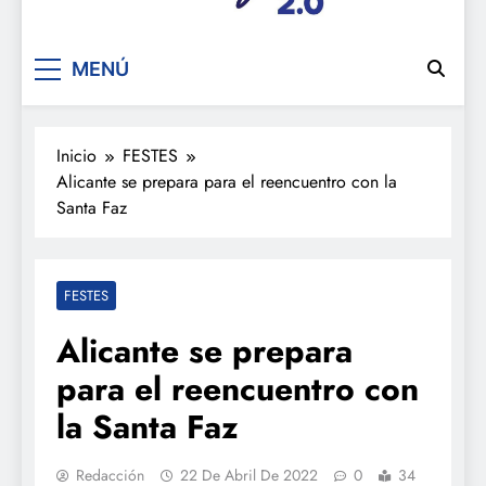
De festa en festa 2.0
MENÚ
Inicio
FESTES
Alicante se prepara para el reencuentro con la
Santa Faz
FESTES
Alicante se prepara
para el reencuentro con
la Santa Faz
Redacción
22 De Abril De 2022
0
34