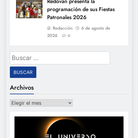
Redován presenta la
programación de sus Fiestas
Patronales 2026
Redacción
6 de agosto de
2026
0
Buscar:
Archivos
Archivos