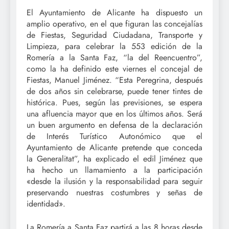
El Ayuntamiento de Alicante ha dispuesto un
amplio operativo, en el que figuran las concejalías
de Fiestas, Seguridad Ciudadana, Transporte y
Limpieza, para celebrar la 553 edición de la
Romería a la Santa Faz, “la del Reencuentro”,
como la ha definido este viernes el concejal de
Fiestas, Manuel Jiménez. “Esta Peregrina, después
de dos años sin celebrarse, puede tener tintes de
histórica. Pues, según las previsiones, se espera
una afluencia mayor que en los últimos años. Será
un buen argumento en defensa de la declaración
de Interés Turístico Autonómico que el
Ayuntamiento de Alicante pretende que conceda
la Generalitat”, ha explicado el edil Jiménez que
ha hecho un llamamiento a la participación
«desde la ilusión y la responsabilidad para seguir
preservando nuestras costumbres y señas de
identidad».
La Romería a Santa Faz partirá a las 8 horas desde