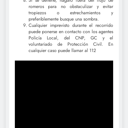
Si se detiene, hágalo fuera del flujo de
romeros para no obstaculizar y evitar
tropiezos o estrechamientos y
preferiblemente busque una sombra.
Cualquier imprevisto durante el recorrido
puede ponerse en contacto con los agentes
Policía Local, del CNP, GC y el
voluntariado de Protección Civil. En
cualquier caso puede llamar al 112