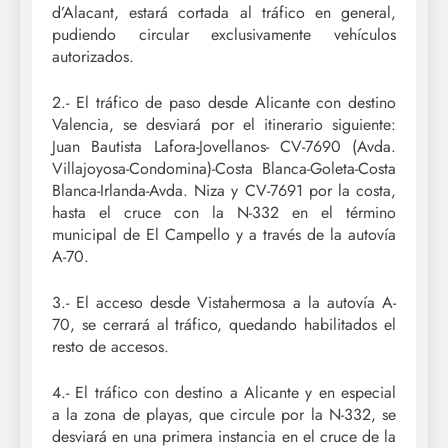
d’Alacant, estará cortada al tráfico en general,
pudiendo circular exclusivamente vehículos
autorizados.
2.- El tráfico de paso desde Alicante con destino
Valencia, se desviará por el itinerario siguiente:
Juan Bautista Lafora-Jovellanos- CV-7690 (Avda.
Villajoyosa-Condomina)-Costa Blanca-Goleta-Costa
Blanca-Irlanda-Avda. Niza y CV-7691 por la costa,
hasta el cruce con la N-332 en el término
municipal de El Campello y a través de la autovía
A-70.
3.- El acceso desde Vistahermosa a la autovía A-
70, se cerrará al tráfico, quedando habilitados el
resto de accesos.
4.- El tráfico con destino a Alicante y en especial
a la zona de playas, que circule por la N-332, se
desviará en una primera instancia en el cruce de la