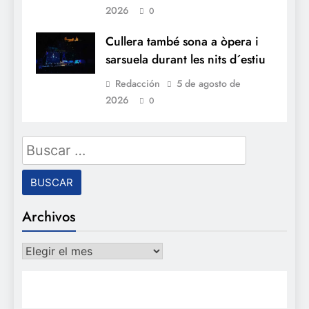
2026
0
Cullera també sona a òpera i
sarsuela durant les nits d´estiu
Redacción
5 de agosto de
2026
0
Buscar:
Archivos
Archivos