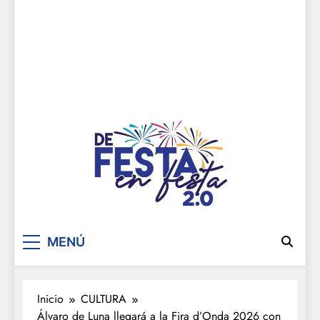
De festa en festa 2.0
MENÚ
Inicio
CULTURA
Álvaro de Luna llegará a la Fira d’Onda 2026 con