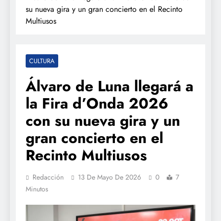
su nueva gira y un gran concierto en el Recinto
Multiusos
CULTURA
Álvaro de Luna llegará a
la Fira d’Onda 2026
con su nueva gira y un
gran concierto en el
Recinto Multiusos
Redacción
13 De Mayo De 2026
0
7
Minutos