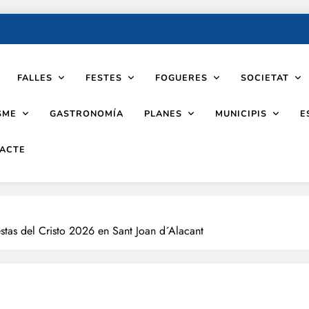
FALLES
FESTES
FOGUERES
SOCIETAT
SME
PLANES
MUNICIPIS
GASTRONOMÍA
E
ACTE
estas del Cristo 2026 en Sant Joan d´Alacant