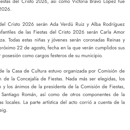
iestas del Cristo 2026, así como Victoria Bravo López fue
 2026.
 del Cristo 2026 serán Ada Verdú Ruiz y Alba Rodríguez
antiles de las Fiestas del Cristo 2026 serán Carla Amor
za. Todas estas niñas y jóvenes serán coronadas Reinas y
próximo 22 de agosto, fecha en la que verán cumplidos sus
 posesión como cargos festeros de su municipio.
’ de la Casa de Cultura estuvo organizada por Comisión de
ón de la Concejalía de Fiestas. Nada más ser elegidas, los
n y los ánimos de la presidenta de la Comisión de Fiestas,
n, Santiago Román, así como de otros componentes de la
s locales. La parte artística del acto corrió a cuenta de la
eig.