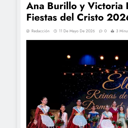
Ana Burillo y Victoria
Fiestas del Cristo 202
Redacción
11 De Mayo De 2026
0
3 Minu