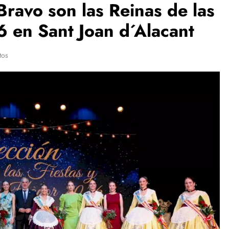
 Bravo son las Reinas de las
6 en Sant Joan d´Alacant
tos