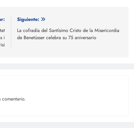
or:
Siguiente:
tat
La cofradía del Santísimo Cristo de la Misericordia
s i
de Benetússer celebra su 75 aniversario
isi
n comentario.