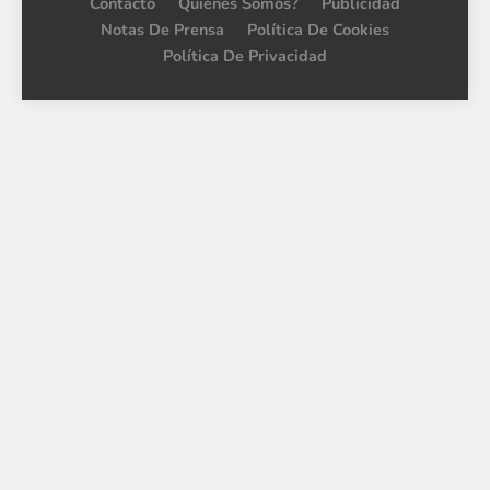
Contacto
Quiénes Somos?
Publicidad
Notas De Prensa
Política De Cookies
Política De Privacidad