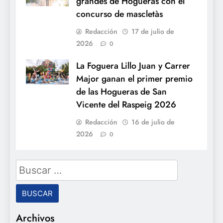
grandes de Hogueras con el
concurso de mascletàs
Redacción
17 de julio de
2026
0
La Foguera Lillo Juan y Carrer
Major ganan el primer premio
de las Hogueras de San
Vicente del Raspeig 2026
Redacción
16 de julio de
2026
0
Buscar:
Archivos