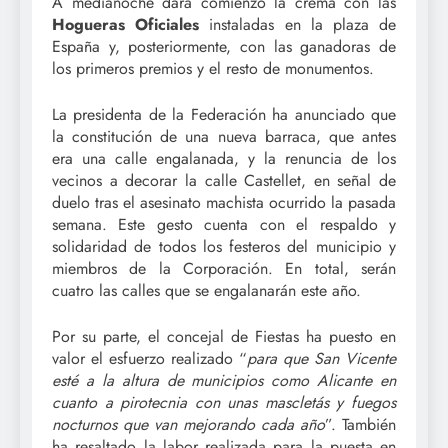
A medianoche dará comienzo la cremà con las
Hogueras Oficiales
instaladas en la plaza de
España y, posteriormente, con las ganadoras de
los primeros premios y el resto de monumentos.
La presidenta de la Federación ha anunciado que
la constitución de una nueva barraca, que antes
era una calle engalanada, y la renuncia de los
vecinos a decorar la calle Castellet, en señal de
duelo tras el asesinato machista ocurrido la pasada
semana. Este gesto cuenta con el respaldo y
solidaridad de todos los festeros del municipio y
miembros de la Corporación. En total, serán
cuatro las calles que se engalanarán este año.
Por su parte, el concejal de Fiestas ha puesto en
valor el esfuerzo realizado “
para que San Vicente
esté a la altura de municipios como Alicante en
cuanto a pirotecnia con unas mascletás y fuegos
nocturnos que van mejorando cada año
”. También
ha resaltado la labor realizada para la puesta en