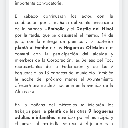
importante convocatoria.
El sábado continuarán los actos con la
celebración por la mañana del veinte aniversario
de la barraca
L’Embolic
y el
Desfile del Ninot
por la tarde, que se clausurará el martes, 14 de
julio, con la entrega de premios y la posterior
plantà al tombe
de las
Hogueras Oficiales
que
contará con la participación del alcalde y
miembros de la Corporación, las Belleas del Foc,
representantes de la Federación y de las 9
hogueras y las 13 barracas del municipio. También
la noche del próximo martes el Ayuntamiento
ofrecerá una macletà nocturna en la avenida de la
Almassera.
En la mañana del miércoles se iniciarán los
trabajos para la
plantà
de las otras
9 hogueras
adultas e infantiles
repartidas por el municipio y
el jueves, al mediodía, se reunirá el jurado para