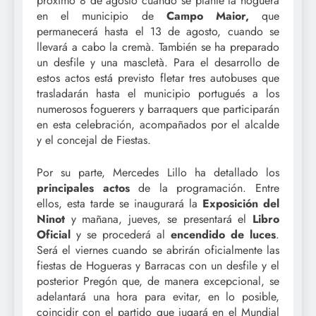
próximo 8 de agosto cuando se plante la hoguera
en el municipio de
Campo Maior,
que
permanecerá hasta el 13 de agosto, cuando se
llevará a cabo la cremà. También se ha preparado
un desfile y una mascletà. Para el desarrollo de
estos actos está previsto fletar tres autobuses que
trasladarán hasta el municipio portugués a los
numerosos foguerers y barraquers que participarán
en esta celebración, acompañados por el alcalde
y el concejal de Fiestas.
Por su parte, Mercedes Lillo ha detallado los
principales actos
de la programación. Entre
ellos, esta tarde se inaugurará la
Exposición del
Ninot
y mañana, jueves, se presentará el
Libro
Oficial
y se procederá al
encendido de luces
.
Será el viernes cuando se abrirán oficialmente las
fiestas de Hogueras y Barracas con un desfile y el
posterior Pregón que, de manera excepcional, se
adelantará una hora para evitar, en lo posible,
coincidir con el partido que jugará en el Mundial