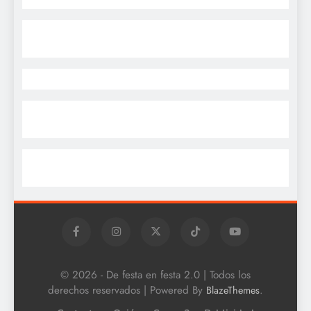
© 2026 - De festa en festa 2.0 | Todos los
derechos reservados | Powered By
.
BlazeThemes