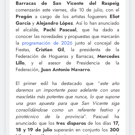
Barracas de San Vicente del Raspeig
comenzarán este viernes, día 10 de julio, con el
Pregón
a cargo de los artistas foguerers
Eliot
García
y
Alejandro López
. Así lo han anunciado
el alcalde,
Pachi Pascual
, que ha dado a
conocer las novedades y propuestas que marcarán
la
programación de 2026
junto al concejal de
Fiestas,
Cristian Gil
, la presidenta de la
Federación de Hogueras y Barracas,
Mercedes
Lillo
, y el asesor de Presidencia de la
Federación,
Juan Antonio Navarro
.
El primer edil ha destacado que “
este año
daremos un importante paso adelante con unas
mascletàs más potentes que nunca, lo que supone
una gran apuesta para que San Vicente siga
consolidándose como un referente festivo y
pirotécnico de la provincia
”. Pascual ha
anunciado que los
tres disparos
de los días
17,
18 y 19 de julio
superarán en conjunto los
300