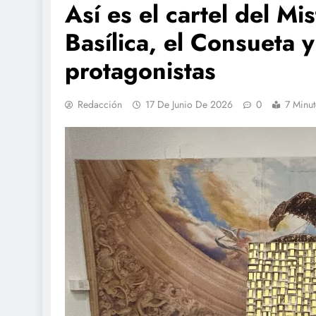
Así es el cartel del M
Basílica, el Consueta y
protagonistas
Redacción
17 De Junio De 2026
0
7 Minu