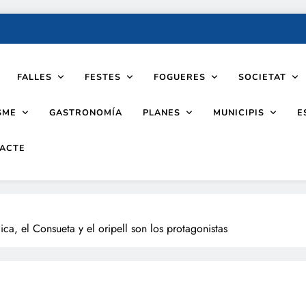
FALLES
FESTES
FOGUERES
SOCIETAT
SME
PLANES
MUNICIPIS
GASTRONOMÍA
E
ACTE
ica, el Consueta y el oripell son los protagonistas