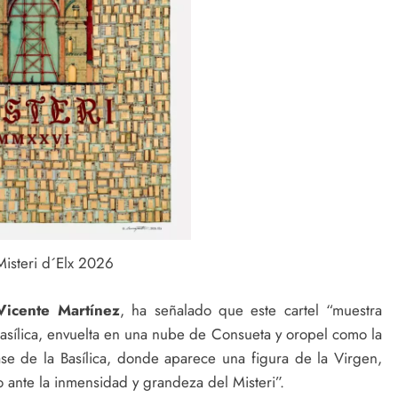
Misteri d´Elx 2026
Vicente Martínez
, ha señalado que este cartel “muestra
Basílica, envuelta en una nube de Consueta y oropel como la
se de la Basílica, donde aparece una figura de la Virgen,
ante la inmensidad y grandeza del Misteri”.