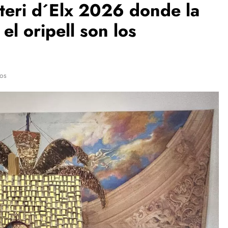
isteri d´Elx 2026 donde la
 el oripell son los
tos