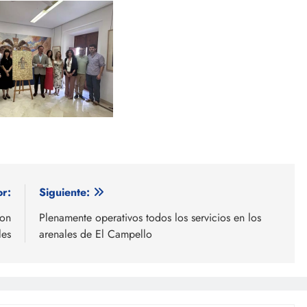
or:
Siguiente:
con
Plenamente operativos todos los servicios en los
les
arenales de El Campello