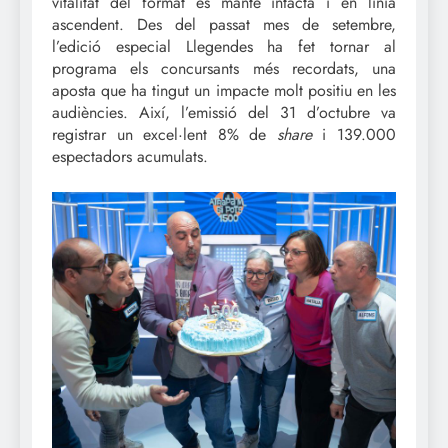
vitalitat del format es manté intacta i en línia
ascendent. Des del passat mes de setembre,
l’edició especial Llegendes ha fet tornar al
programa els concursants més recordats, una
aposta que ha tingut un impacte molt positiu en les
audiències. Així, l’emissió del 31 d’octubre va
registrar un excel·lent 8% de
share
i 139.000
espectadors acumulats.