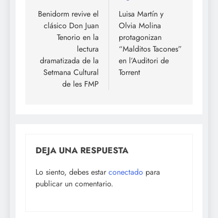
de
Benidorm revive el
Luisa Martín y
clásico Don Juan
Olvia Molina
entradas
Tenorio en la
protagonizan
lectura
“Malditos Tacones”
dramatizada de la
en l’Auditori de
Setmana Cultural
Torrent
de les FMP
DEJA UNA RESPUESTA
Lo siento, debes estar
conectado
para
publicar un comentario.