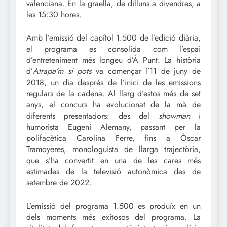
valenciana. En la graella, de dilluns a divendres, a
les 15:30 hores.
Amb l’emissió del capítol 1.500 de l’edició diària,
el programa es consolida com l’espai
d’entreteniment més longeu d’À Punt. La història
d’
Atrapa’m si pots
va començar l’11 de juny de
2018, un dia després de l’inici de les emissions
regulars de la cadena. Al llarg d’estos més de set
anys, el concurs ha evolucionat de la mà de
diferents presentadors: des del
showman
i
humorista Eugeni Alemany, passant per la
polifacètica Carolina Ferre, fins a Òscar
Tramoyeres, monologuista de llarga trajectòria,
que s’ha convertit en una de les cares més
estimades de la televisió autonòmica des de
setembre de 2022.
L’emissió del programa 1.500 es produïx en un
dels moments més exitosos del programa. La