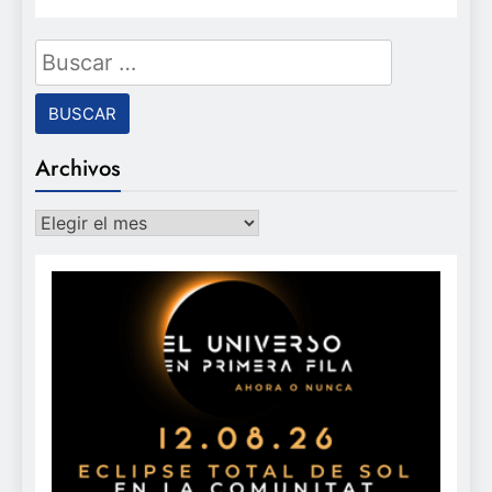
Buscar:
Archivos
Archivos