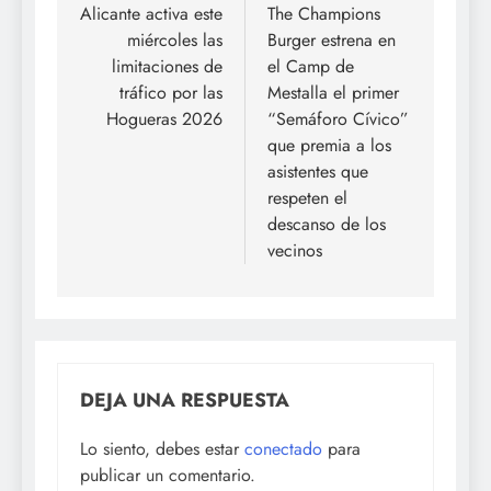
de
Alicante activa este
The Champions
miércoles las
Burger estrena en
entradas
limitaciones de
el Camp de
tráfico por las
Mestalla el primer
Hogueras 2026
“Semáforo Cívico”
que premia a los
asistentes que
respeten el
descanso de los
vecinos
DEJA UNA RESPUESTA
Lo siento, debes estar
conectado
para
publicar un comentario.