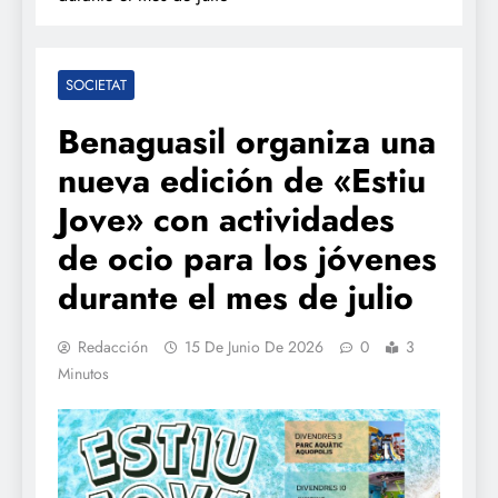
SOCIETAT
Benaguasil organiza una
nueva edición de «Estiu
Jove» con actividades
de ocio para los jóvenes
durante el mes de julio
Redacción
15 De Junio De 2026
0
3
Minutos