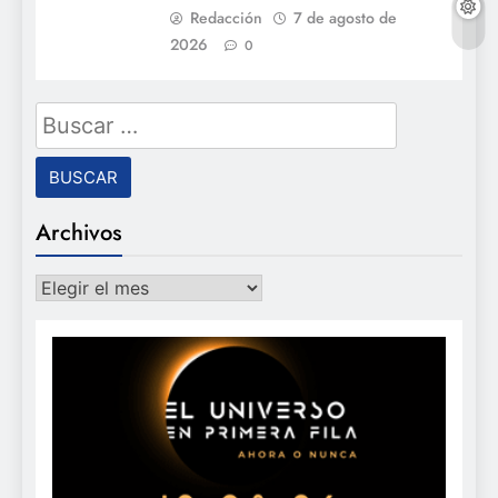
Redacción
7 de agosto de
2026
0
Buscar:
Archivos
Archivos