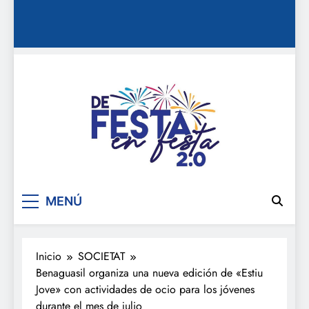
De festa en festa 2.0
MENÚ
Inicio
SOCIETAT
Benaguasil organiza una nueva edición de «Estiu
Jove» con actividades de ocio para los jóvenes
durante el mes de julio