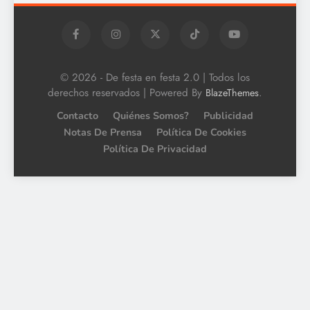
© 2026 - De festa en festa 2.0 | Todos los
derechos reservados | Powered By
.
BlazeThemes
Contacto
Quiénes Somos?
Publicidad
Notas De Prensa
Política De Cookies
Política De Privacidad