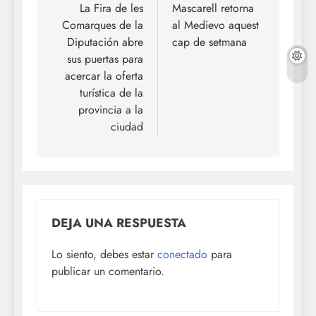
de
La Fira de les
Mascarell retorna
Comarques de la
al Medievo aquest
entradas
Diputación abre
cap de setmana
sus puertas para
acercar la oferta
turística de la
provincia a la
ciudad
DEJA UNA RESPUESTA
Lo siento, debes estar
conectado
para
publicar un comentario.