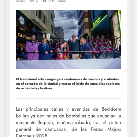
2025
0
6 Minutos
El tradicional acto congrega a centenares de vecinos y visitantes
en el corazón de la ciudad y marca el inicio de unos días repletos
de actividades festivas
Las principales calles y avenidas de Benidorm
brillan ya con miles de bombillas que anuncian la
inminente llegada, mañana sábado, tras el volteo
general de campanas, de las Festes Majors
Patronals 2028.