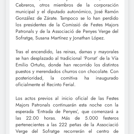
Cebreros, otros miembros de la corporación
municipal y el diputado autonómico, José Ramón
González de Zárate. Tampoco se lo han perdido
los presidentes de la Comissió de Festes Majors
Patronals y de la Associació de Penyes Verge del
Sofratge, Susana Martínez y Jonathan López.
Tras el encendido, las reinas, damas y mayorales
se han desplazado al tradicional ‘Porrat’ de la Vía
Emilio Ortuño, donde han recorrido los distintos
puestos y merendados churros con chocolate. Con
posterioridad, la comitiva ha inaugurado
oficialmente el Recinto Ferial.
Los actos previos al inicio oficial de las Festes
Majors Patronals continuarán esta noche con la
esperada ‘Entrada de Penyes’, que comenzará a
las 22.00 horas. Más de 5.000 festeros
pertenecientes a las 222 peñas de la Associació
Verge del Sofratge recorrerán el centro de