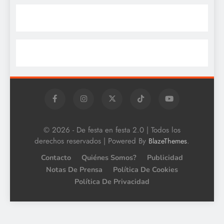
© 2026 - De festa en festa 2.0 | Todos los
derechos reservados | Powered By
.
BlazeThemes
Contacto
Quiénes Somos?
Publicidad
Notas De Prensa
Política De Cookies
Política De Privacidad