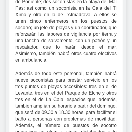
de Poniente; dos socorristas en la playa del Mal
Pas; así como un socorrista en la Cala del Ti
Ximo y otro en la de l’Almadrava. A ellos se
unen cinco enfermeros en los puestos de
socorro; un jefe de playas y un coordinador, que
reforzarán las labores de vigilancia por tierra y
una lancha de salvamento, con un patrón y un
rescatador, que lo harán desde el mar.
Asimismo, también habrá otros cuatro efectivos
en ambulancia.
Además de todo este personal, también habrá
nueve socorristas para prestar servicio en los
tres puntos de playas accesibles: tres en el de
Levante, tres en el del Parque de Elche y otros
tres en el de La Cala, espacios que, además,
también amplían su horario a partir del domingo,
que será de 09.30 a 18.30 horas, para facilitar el
baño a personas con problemas de movilidad.
Además, el número de puestos de socorro
operativos se eleva a cinco, distribuidos a lo