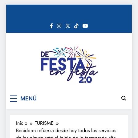
Saltar
al
contenido
De festa en festa 2.0
MENÚ
Inicio
TURISME
Benidorm refuerza desde hoy todos los servicios
de las playas ante el inicio de la temporada alta