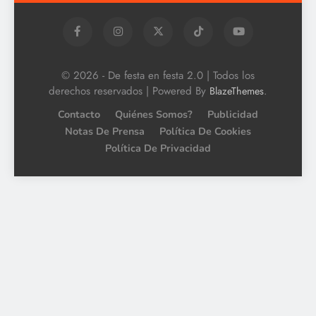
© 2026 - De festa en festa 2.0 | Todos los
derechos reservados | Powered By
.
BlazeThemes
Contacto
Quiénes Somos?
Publicidad
Notas De Prensa
Política De Cookies
Política De Privacidad