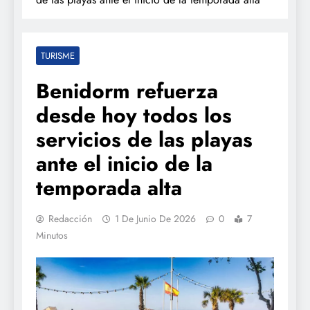
TURISME
Benidorm refuerza
desde hoy todos los
servicios de las playas
ante el inicio de la
temporada alta
Redacción
1 De Junio De 2026
0
7
Minutos