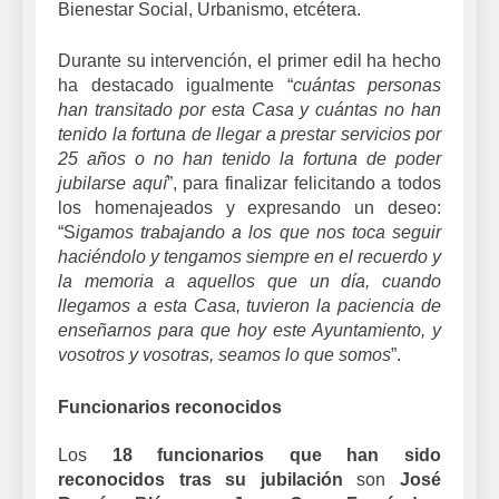
Bienestar Social, Urbanismo, etcétera.
Durante su intervención, el primer edil ha hecho
ha destacado igualmente “
cuántas personas
han transitado por esta Casa y cuántas no han
tenido la fortuna de llegar a prestar servicios por
25 años o no han tenido la fortuna de poder
jubilarse aquí
”, para finalizar felicitando a todos
los homenajeados y expresando un deseo:
“S
igamos trabajando a los que nos toca seguir
haciéndolo y tengamos siempre en el recuerdo y
la memoria a aquellos que un día, cuando
llegamos a esta Casa, tuvieron la paciencia de
enseñarnos para que hoy este Ayuntamiento, y
vosotros y vosotras, seamos lo que somos
”.
Funcionarios reconocidos
Los
18 funcionarios
que han sido
reconocidos tras su jubilación
son
José