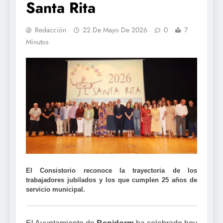
Santa Rita
Redacción
22 De Mayo De 2026
0
7
Minutos
El Consistorio reconoce la trayectoria de los
trabajadores jubilados y los que cumplen 25 años de
servicio municipal.