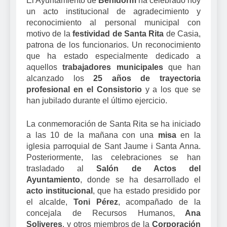
El Ayuntamiento de
Benidorm
ha celebrado hoy
un acto institucional de agradecimiento y
reconocimiento al personal municipal con
motivo de la
festividad de Santa Rita
de Casia,
patrona de los funcionarios. Un reconocimiento
que ha estado especialmente dedicado a
aquellos
trabajadores municipales
que han
alcanzado los
25 años de trayectoria
profesional en el Consistorio
y a los que se
han jubilado durante el último ejercicio.
La conmemoración de Santa Rita se ha iniciado
a las 10 de la mañana con una
misa
en la
iglesia parroquial de Sant Jaume i Santa Anna.
Posteriormente, las celebraciones se han
trasladado al
Salón de Actos del
Ayuntamiento
, donde se ha desarrollado el
acto institucional
, que ha estado presidido por
el alcalde,
Toni Pérez
, acompañado de la
concejala de Recursos Humanos,
Ana
Soliveres
, y otros miembros de la
Corporación