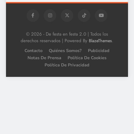
© 2026 - De festa en festa 2.0 | Todos los
derechos reservados | Powered By
.
BlazeThemes
Contacto
Quiénes Somos?
Publicidad
Notas De Prensa
Política De Cookies
Política De Privacidad