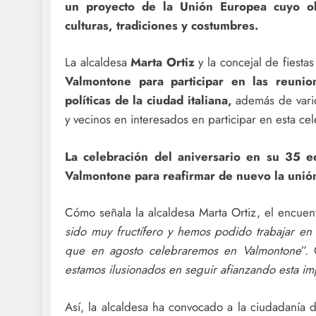
un proyecto de la Unión Europea cuyo ob
culturas, tradiciones y costumbres.
La alcaldesa
Marta Ortiz
y la concejal de fiestas
Valmontone para participar en las reunion
políticas de la ciudad italiana,
además de vario
y vecinos en interesados en participar en esta ce
La celebración del aniversario en su 35 e
Valmontone
para reafirmar de nuevo la unión
Cómo señala la alcaldesa Marta Ortiz, el encuen
sido muy fructífero y hemos podido trabajar en
que en agosto celebraremos en Valmontone
”.
estamos ilusionados en seguir afianzando esta i
Así, la alcaldesa ha convocado a la ciudadanía 