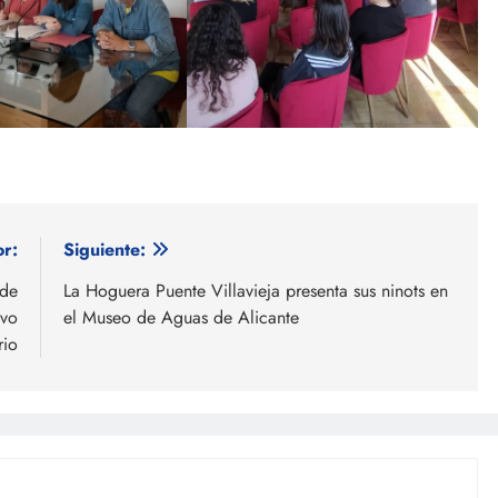
or:
Siguiente:
 de
La Hoguera Puente Villavieja presenta sus ninots en
evo
el Museo de Aguas de Alicante
rio