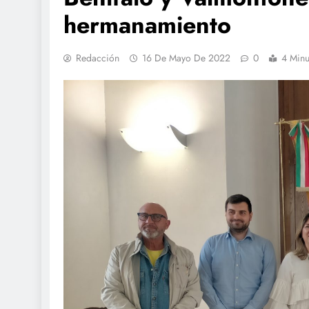
hermanamiento
Redacción
16 De Mayo De 2022
0
4 Minu