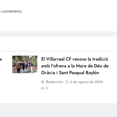
n comentario.
a
El Villarreal CF renova la tradició
amb l’ofrena a la Mare de Déu de
Gràcia i Sant Pasqual Baylón
Redacción
6 de agosto de 2026
0