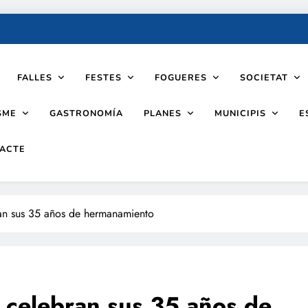
FALLES
FESTES
FOGUERES
SOCIETAT
SME
PLANES
MUNICIPIS
GASTRONOMÍA
E
ACTE
an sus 35 años de hermanamiento
 celebran sus 35 años de