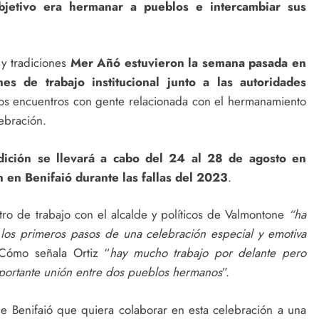
jetivo era hermanar a pueblos e intercambiar sus
 y tradiciones
Mer Añó
estuvieron la semana pasada en
es de trabajo institucional junto a las autoridades
s encuentros con gente relacionada con el hermanamiento
lebración.
dición se llevará a cabo del 24 al 28 de agosto en
 en Benifaió durante las fallas del 2023
.
tro de trabajo con el alcalde y políticos de Valmontone
“ha
 los primeros pasos de una celebración especial y emotiva
 Cómo señala Ortiz “
hay mucho trabajo por delante pero
mportante unión entre dos pueblos hermanos
”.
de Benifaió que quiera colaborar en esta celebración a una