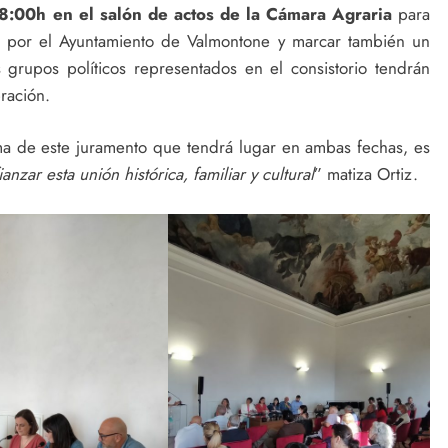
8:00h en el salón de actos de la Cámara Agraria
para
to por el Ayuntamiento de Valmontone y marcar también un
 grupos políticos representados en el consistorio tendrán
bración.
ma de este juramento que tendrá lugar en ambas fechas, es
ianzar esta unión histórica, familiar y cultural
” matiza Ortiz.