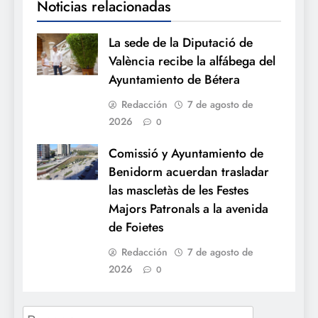
Noticias relacionadas
La sede de la Diputació de
València recibe la alfábega del
Ayuntamiento de Bétera
Redacción
7 de agosto de
2026
0
Comissió y Ayuntamiento de
Benidorm acuerdan trasladar
las mascletàs de les Festes
Majors Patronals a la avenida
de Foietes
Redacción
7 de agosto de
2026
0
Buscar: