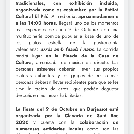
tradicionales, con exhibición incluida,
organizada como es costumbre por la Entitat
Cultural El Piló
. A mediodía,
aproximadamente
a las 14:00 horas
, llegará uno de los momentos
más esperados de cada 9 de Octubre, con una
multitudinaria comida popular a base de uno de
los platos estrella de la gastronomía
valenciana:
arròs amb fesols i naps
. La comida
tendrá lugar
en la Pinada de la Casa de
Cultura
, amenizada de música en directo. Las
personas asistentes deberán llevar sus propios
platos y cubiertos, y los grupos de tres o más
personas deberán llevar recipientes para que se les
sirva la ración de arroz, que podrán degustar
después en las mesas habilitadas.
La fiesta del 9 de Octubre en Burjassot está
organizada por la Clavaría de Sant Roc
2026
y cuenta con la
colaboración de
numerosas entidades locales
como son las