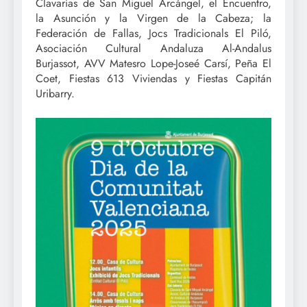
Clavarías de San Miguel Arcángel, el Encuentro,
la Asunción y la Virgen de la Cabeza; la
Federación de Fallas, Jocs Tradicionals El Piló,
Asociación Cultural Andaluza Al-Andalus
Burjassot, AVV Matesro Lope-Joseé Carsí, Peña El
Coet, Fiestas 613 Viviendas y Fiestas Capitán
Uribarry.