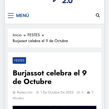
De festa en festa 2.0
MENÚ
Inicio
FESTES
Burjassot celebra el 9 de Octubre
FESTES
Burjassot celebra el 9
de Octubre
Redacción
1 De Octubre De 2025
0
3
Minutos