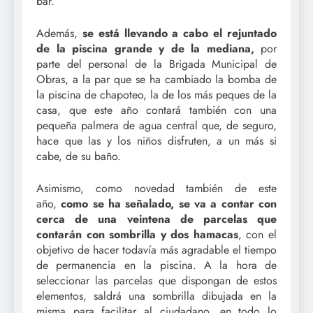
bar.
Además,
se está llevando a cabo el rejuntado
de la piscina grande y de la mediana,
por
parte del personal de la Brigada Municipal de
Obras,
a la par que se ha cambiado la bomba de
la piscina de chapoteo, la de los más peques de la
casa, que este año contará también con una
pequeña palmera de agua central que, de seguro,
hace que las y los niños disfruten, a un más si
cabe, de su baño.
Asimismo, como novedad también de este
año,
como se ha señalado, se va a contar con
cerca de una veintena de parcelas que
contarán con sombrilla y dos hamacas
, con el
objetivo de hacer todavía más agradable el tiempo
de permanencia en la piscina. A la hora de
seleccionar las parcelas que dispongan de estos
elementos, saldrá una sombrilla dibujada en la
misma para facilitar al ciudadano, en todo lo