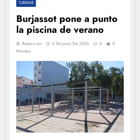
TURISME
Burjassot pone a punto
la piscina de verano
Redacción
2 De Junio De 2026
0
5
Minutos