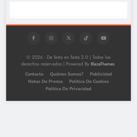
© 2026 - De festa en festa 2.0 | Todos los
derechos reservados | Powered By
.
BlazeThemes
Contacto
Quiénes Somos?
Publicidad
Notas De Prensa
Política De Cookies
Política De Privacidad