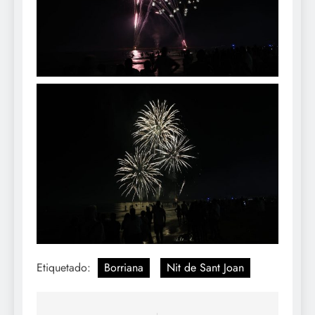
Etiquetado:
Borriana
Nit de Sant Joan