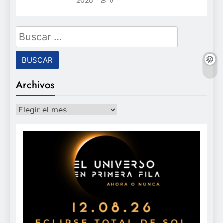
2026
0
Buscar:
Archivos
Archivos