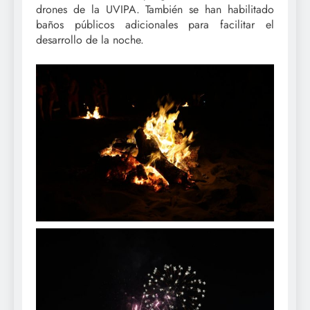
drones de la UVIPA. También se han habilitado
baños públicos adicionales para facilitar el
desarrollo de la noche.