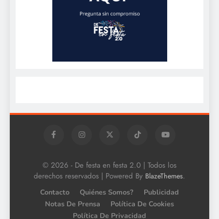
© 2026 - De festa en festa 2.0 | Todos los
derechos reservados | Powered By
.
BlazeThemes
Contacto
Quiénes Somos?
Publicidad
Notas De Prensa
Política De Cookies
Política De Privacidad