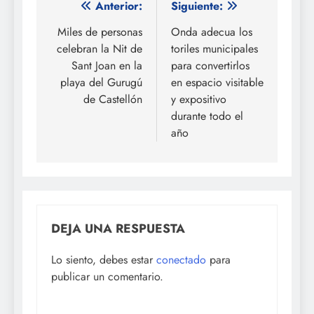
Navegación
Anterior:
Siguiente:
de
Miles de personas
Onda adecua los
celebran la Nit de
toriles municipales
entradas
Sant Joan en la
para convertirlos
playa del Gurugú
en espacio visitable
de Castellón
y expositivo
durante todo el
año
DEJA UNA RESPUESTA
Lo siento, debes estar
conectado
para
publicar un comentario.