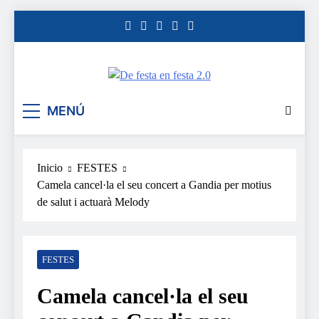
Saltar
al
contenido
De festa en festa 2.0
MENÚ
Inicio
FESTES
Camela cancel·la el seu concert a Gandia per motius
de salut i actuarà Melody
FESTES
Camela cancel·la el seu