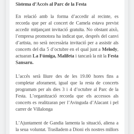
Sistema d’Accés al Parc de la Festa
En relació amb la forma d’accedir al recinte, es
recorda que per al concert de Camela estava previst
accedir mitjançant invitació gratuïta. No obstant això,
l’empresa promotora ha indicat que, després del canvi
d’artista, no serà necessària invitació per a assistir als
concerts del dia 5 d’octubre en el qual junt a
Melody
,
actuaran
La Fúmiga, Malifeta
i tancarà la nit la
Festa
Sansaru.
L’accés serà lliure des de les 19.00 hores fins a
completar aforament, igual que la resta de concerts
programats per als dies 3 i 4 d’octubre al Parc de la
Festa. L’organització recorda que els accessos als
concerts es realitzaran per l’Avinguda d’Alacant i pel
carrer de Villalonga
L’Ajuntament de Gandia lamenta la situació, aliena a
la seua voluntat. Traslladem a Dioni els nostres millors