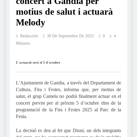
concert a Gandia per
motius de salut i actuarà
Melody
Redacción
30 De Septiembre De 2025
0
4
Minutos
L´actuació serà el 5 d´octubre
L’Ajuntament de Gandia, a través del Departament de
Cultura, Fira i Festes, informa que, per motius de
salut, el grup Camela no podrà finalment actuar en el
concert previst per al pròxim 5 d’octubre dins de la
programació de la Fira i Festes 2025 al Parc de la
Festa.
La decisió es deu al fet que Dioni, un dels integrants