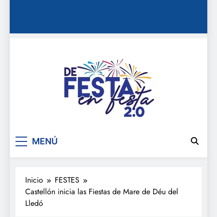
De festa en festa 2.0
MENÚ
Inicio
FESTES
Castellón inicia las Fiestas de Mare de Déu del
Lledó