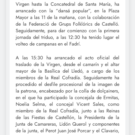
Virgen hasta la Concatedral de Santa María, ha
arrancado con la “dansá popular”, en la Plaza
Mayor a las 11 de la mañana, con la colaboración
de la Federació de Grups Folklórics de Castelló.
Seguidamente, para dar comienzo con la primera
jornada del triduo, a las 12:30 ha tenido lugar el
volteo de campanas en el Fadrí.
A las 15:30 ha arrancado el acto oficial del
traslado de la Virgen, desde el camarín y el altar
mayor de la Basílica del Lledó, a cargo de los
miembros de la Real Cofradía. Seguidamente ha
procedido el desfile procesional de la imagen de
la patrona, encabezado por la colla de dolçainers,
en el que ha participado la concejala de Ermitas,
Noelia Selma, el concejal Vicent Sales, como
miembro de la Real Cofradía, junto a las Reinas
de las Fiestas de Castellón, la Presidenta de la
Junta de Camareras, Lidón Querol y componentes
de la junta, el Perot Juan José Porcar y el Clavario,