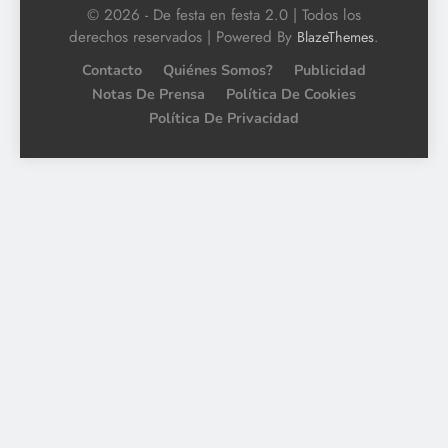
© 2026 - De festa en festa 2.0 | Todos los
derechos reservados | Powered By
.
BlazeThemes
Contacto
Quiénes Somos?
Publicidad
Notas De Prensa
Política De Cookies
Política De Privacidad