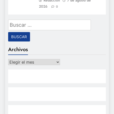
Redacción
7 de agosto de
2026
0
Buscar:
Archivos
Archivos