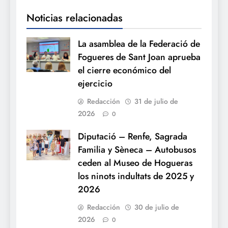
Noticias relacionadas
La asamblea de la Federació de
Fogueres de Sant Joan aprueba
el cierre económico del
ejercicio
Redacción
31 de julio de
2026
0
Diputació – Renfe, Sagrada
Familia y Sèneca – Autobusos
ceden al Museo de Hogueras
los ninots indultats de 2025 y
2026
Redacción
30 de julio de
2026
0