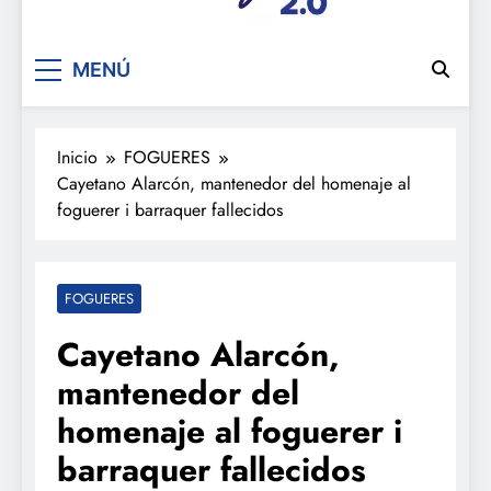
De festa en festa 2.0
MENÚ
Inicio
FOGUERES
Cayetano Alarcón, mantenedor del homenaje al
foguerer i barraquer fallecidos
FOGUERES
Cayetano Alarcón,
mantenedor del
homenaje al foguerer i
barraquer fallecidos