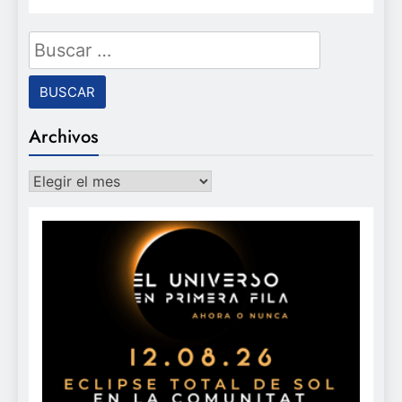
Buscar:
Archivos
Archivos