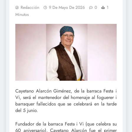
Redacción
9 De Mayo De 2026
0
1
Minutos
Cayetano Alarcón Giménez, de la barraca Festa i
Vi, será el mantenedor del homenaje al foguerer i
barraquer fallecidos que se celebrará en la tarde
del 5 junio.
Fundador de la barraca Festa i Vi (que celebra su
60 aniversario), Cayetano Alarcón fue el primer