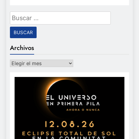
Buscar:
Archivos
Archivos