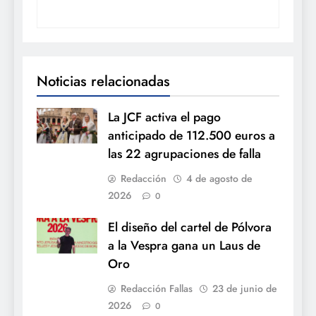
Noticias relacionadas
La JCF activa el pago
anticipado de 112.500 euros a
las 22 agrupaciones de falla
Redacción
4 de agosto de
2026
0
El diseño del cartel de Pólvora
a la Vespra gana un Laus de
Oro
Redacción Fallas
23 de junio de
2026
0