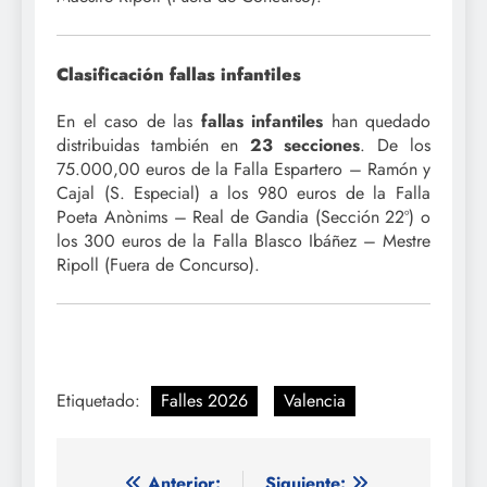
Clasificación fallas infantiles
En el caso de las
fallas infantiles
han quedado
distribuidas también en
23 secciones
. De los
75.000,00 euros de la Falla Espartero – Ramón y
Cajal (S. Especial) a los 980 euros de la Falla
Poeta Anònims – Real de Gandia (Sección 22º) o
los 300 euros de la Falla Blasco Ibáñez – Mestre
Ripoll (Fuera de Concurso).
Etiquetado:
Falles 2026
Valencia
Anterior:
Siguiente: