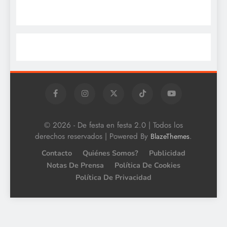
© 2026 - De festa en festa 2.0 | Todos los
derechos reservados | Powered By
.
BlazeThemes
Contacto
Quiénes Somos?
Publicidad
Notas De Prensa
Política De Cookies
Política De Privacidad