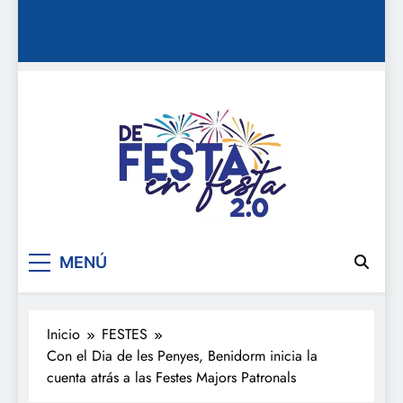
De festa en festa 2.0
MENÚ
Inicio
FESTES
Con el Dia de les Penyes, Benidorm inicia la
cuenta atrás a las Festes Majors Patronals