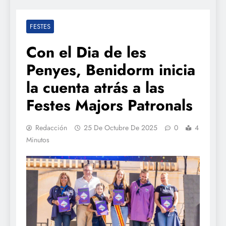
FESTES
Con el Dia de les
Penyes, Benidorm inicia
la cuenta atrás a las
Festes Majors Patronals
Redacción
25 De Octubre De 2025
0
4
Minutos