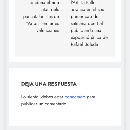
condena el nou
l’Artista Faller
entradas
atac dels
arranca en el seu
pancatalanistes de
primer cap de
“Arran” en terres
setmana obert al
valencianes
públic amb una
exposició única de
Rafael Boluda
DEJA UNA RESPUESTA
Lo siento, debes estar
conectado
para
publicar un comentario.