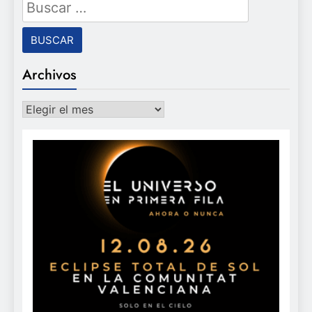
Buscar:
Archivos
Archivos