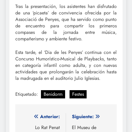
Tras la presentación, los asistentes han disfrutado
de una ‘picaeta’ de convivencia ofrecida por la
Associació de Penyes, que ha servido como punto
de encuentro para compartir los primeros
compases de la jornada entre música,
compañerismo y ambiente festivo.
Esta tarde, el ‘Dia de les Penyes’ continua con el
Concurso Humorístico-Musical de Playbacks, tanto
en categoría infantil como adulta, y con nuevas
actividades que prolongarán la celebración hasta
la madrugada en el auditorio Julio Iglesias.
Etiquetado:
Benidorm
Festes
Navegación
Anterior:
Siguiente:
de
Lo Rat Penat
El Museu de