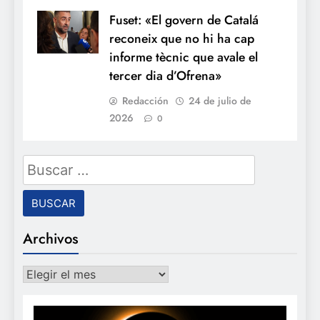
Fuset: «El govern de Catalá
reconeix que no hi ha cap
informe tècnic que avale el
tercer dia d’Ofrena»
Redacción
24 de julio de
2026
0
Buscar:
Archivos
Archivos