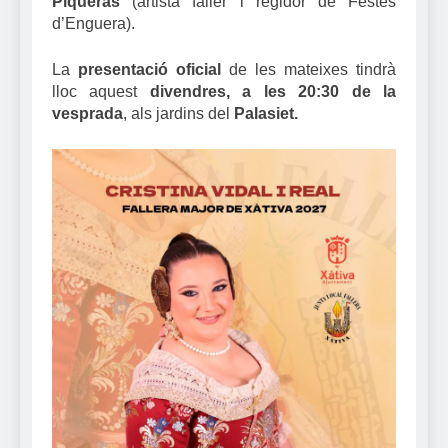
Piqueras
(artista faller i regidor de Festes
d’Enguera).
La
presentació oficial
de les mateixes tindrà
lloc aquest
divendres, a les 20:30 de la
vesprada
, als jardins del
Palasiet.