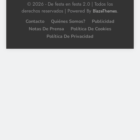
© 2026 - De festa en festa 2.0 | Todos los
derechos reservados | Powered By
.
BlazeThemes
Contacto
Quiénes Somos?
Publicidad
Notas De Prensa
Política De Cookies
Política De Privacidad