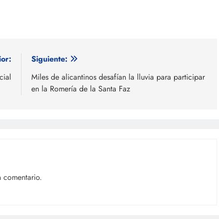
ior:
Siguiente:
cial
Miles de alicantinos desafían la lluvia para participar
en la Romería de la Santa Faz
n comentario.