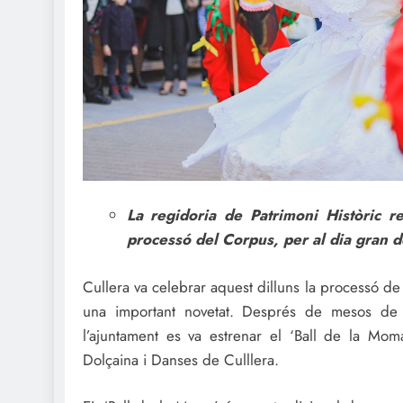
La regidoria de Patrimoni Històric re
processó del Corpus, per al dia gran de
Cullera va celebrar aquest dilluns la processó de 
una important novetat. Després de mesos de t
l’ajuntament es va estrenar el ‘Ball de la Mom
Dolçaina i Danses de Culllera.