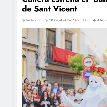
de Sant Vicent
Redacción
28 De Abril De 2022
0
4 Minu