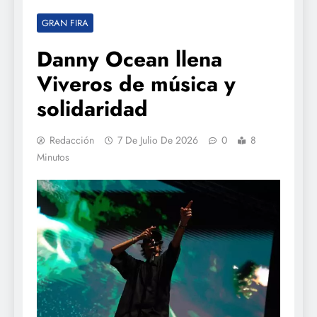
GRAN FIRA
Danny Ocean llena
Viveros de música y
solidaridad
Redacción
7 De Julio De 2026
0
8
Minutos