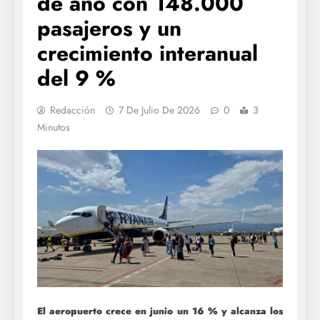
de año con 148.000
pasajeros y un
crecimiento interanual
del 9 %
Redacción
7 De Julio De 2026
0
3
Minutos
El aeropuerto crece en junio un 16 % y alcanza los