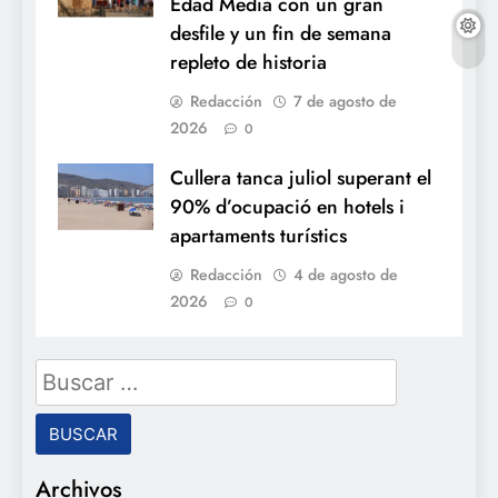
Edad Media con un gran
desfile y un fin de semana
repleto de historia
Redacción
7 de agosto de
2026
0
Cullera tanca juliol superant el
90% d’ocupació en hotels i
apartaments turístics
Redacción
4 de agosto de
2026
0
Buscar:
Archivos