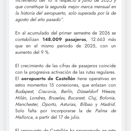
incremento del 16 % respecto a junio de 2025 y
que constituye la segunda mejor marca mensual en
la historia del aeropuerto, solo superada por la de
agosto del año pasado”
.
En al acumulado del primer semestre de 2026 se
contabilizan
148.009 pasajeros
, 12.663 más
que en el mismo periodo de 2025, con un
aumento del 9 %.
El crecimiento de las cifras de pasajeros coincide
con la progresiva activación de las rutas regulares.
El
aeropuerto de Castellón
tiene operativas en
estos momentos 15 conexiones, que enlazan con
Budapest, Cracovia, Berlín, Düsseldorf Weeze,
Milán, Londres, Bruselas, Bucarest, Cluj, Bolonia,
Manchester, Oporto, Asturias, Bilbao
y
Madrid
.
Solo falta por incorporarse la de
Palma de
Mallorca
, a partir del 17 de julio.
El aeropuerto de Castellón ha programado en este