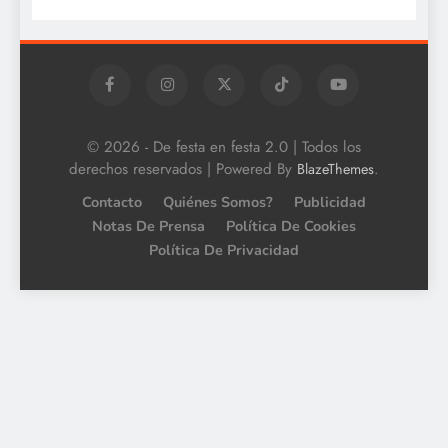
© 2026 - De festa en festa 2.0 | Todos los
derechos reservados | Powered By
.
BlazeThemes
Contacto
Quiénes Somos?
Publicidad
Notas De Prensa
Política De Cookies
Política De Privacidad