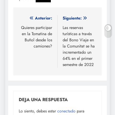
Navegación
Anterior:
Siguiente:
de
Quieres participar
Las reservas
en la Tomatina de
turísticas a través
entradas
Buñol desde los
del Bono Viaje en
camiones?
la Comunitat se ha
incrementado un
64% en el primer
semestre de 2022
DEJA UNA RESPUESTA
Lo siento, debes estar
conectado
para