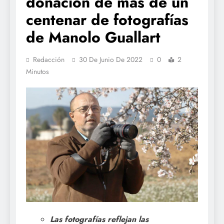
donación de más de un
centenar de fotografías
de Manolo Guallart
Redacción
30 De Junio De 2022
0
2
Minutos
Las fotografías reflejan las