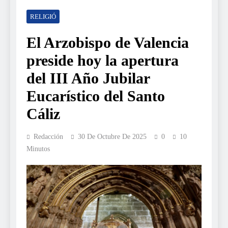
RELIGIÓ
El Arzobispo de Valencia
preside hoy la apertura
del III Año Jubilar
Eucarístico del Santo
Cáliz
Redacción
30 De Octubre De 2025
0
10
Minutos