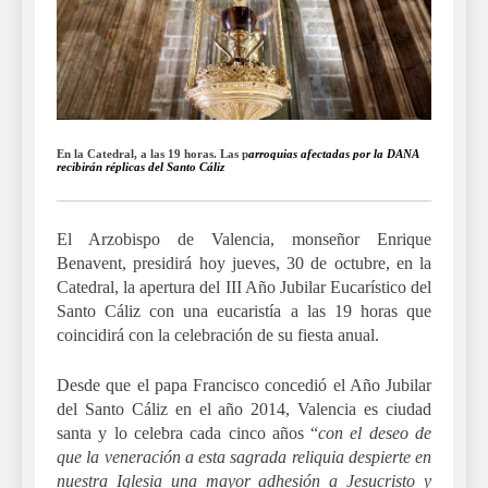
En la Catedral, a las 19 horas. Las p
arroquias afectadas por la DANA
recibirán réplicas del Santo Cáliz
El Arzobispo de Valencia, monseñor Enrique
Benavent, presidirá hoy jueves, 30 de octubre, en la
Catedral, la apertura del III Año Jubilar Eucarístico del
Santo Cáliz con una eucaristía a las 19 horas que
coincidirá con la celebración de su fiesta anual.
Desde que el papa Francisco concedió el Año Jubilar
del Santo Cáliz en el año 2014, Valencia es ciudad
santa y lo celebra cada cinco años “
con el deseo de
que la veneración a esta sagrada reliquia despierte en
nuestra Iglesia una mayor adhesión a Jesucristo y