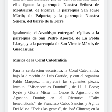
ellas figuran la
parroquia Nuestra Señora de
Montserrat, de Picanya
; la
parroquia San Jorge
Mártir, de Paiporta
; y la
parroquia Nuestra
Señora, del barrio de la Torre
.
Igualmente,
el Arzobispo entregará réplicas a la
parroquia de San Pedro Apóstol, de La Pobla
Llarga, y a la parroquia de San Vicente Mártir, de
Guadassuar.
Música de la Coral Catedralicia
Para la celebración eucarística, la Coral Catedralicia,
bajo la dirección de Luis Garrido, y con el organista
Pablo Márquez, interpretará las siguientes piezas:
Introito: “Misericordias Domini” , de H. J. Botor;
Kyrie y Gloria Missa “in Onore S. Agostino”, de
Agostino Donini; en el Ofertorio: “Calix
benedictionis”, de Francisco Cabo; Sanctus y Agnus
Dei Missa “Todas las gentes”, de José Climent; en la