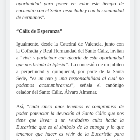
oportunidad para poner en valor este tiempo de
encuentro con el Señor resucitado y con la comunidad
de hermanos
”.
“Cáliz de Esperanza”
Igualmente, desde la Catedral de Valencia, junto con
la Cofradía y Real Hermandad del Santo Cáliz, invitan
a “
vivir y participar con alegría de esta oportunidad
que nos brinda la Iglesia”.
La concesión de un jubileo
a perpetuidad y quinquenal, por parte de la Santa
Sede,
“es un reto y una responsabilidad al cual no
podemos acostumbrarnos
”, señala el canónigo
celador del Santo Cáliz, Álvaro Almenar.
Así, “
cada cinco años tenemos el compromiso de
poder potenciar la devoción al Santo Cáliz que nos
tiene que llevar a un verdadero culto hacia la
Eucaristía que es el símbolo de la entrega y lo que
tenemos que hacer es vivir de la Eucaristía para