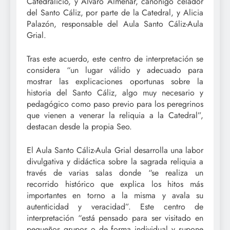
Catedralicio, y Álvaro Almenar, canónigo celador
del Santo Cáliz, por parte de la Catedral, y Alicia
Palazón, responsable del Aula Santo Cáliz-Aula
Grial.
Tras este acuerdo, este centro de interpretación se
considera “un lugar válido y adecuado para
mostrar las explicaciones oportunas sobre la
historia del Santo Cáliz, algo muy necesario y
pedagógico como paso previo para los peregrinos
que vienen a venerar la reliquia a la Catedral”,
destacan desde la propia Seo.
El Aula Santo Cáliz-Aula Grial desarrolla una labor
divulgativa y didáctica sobre la sagrada reliquia a
través de varias salas donde “se realiza un
recorrido histórico que explica los hitos más
importantes en torno a la misma y avala su
autenticidad y veracidad”. Este centro de
interpretación “está pensado para ser visitado en
pequeños grupos o de forma individual y supone