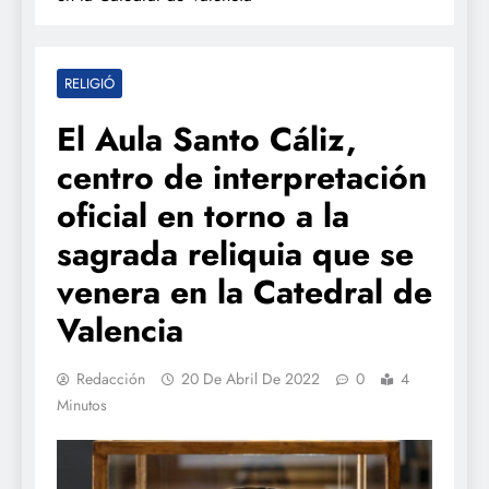
RELIGIÓ
El Aula Santo Cáliz,
centro de interpretación
oficial en torno a la
sagrada reliquia que se
venera en la Catedral de
Valencia
Redacción
20 De Abril De 2022
0
4
Minutos