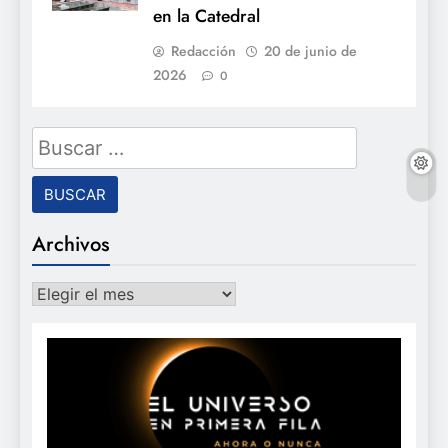
en la Catedral
Redacción
20 de junio de
2026
0
Buscar:
Archivos
Archivos