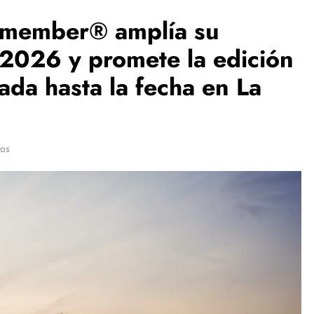
Remember® amplía su
 2026 y promete la edición
ada hasta la fecha en La
tos