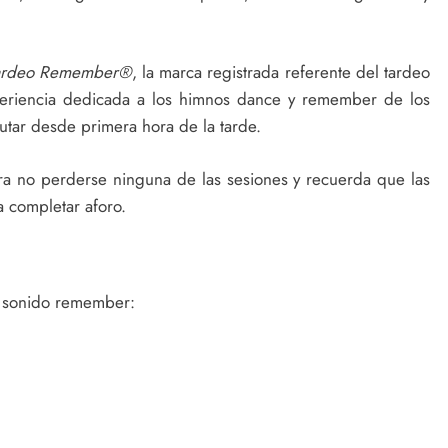
ardeo Remember®
, la marca registrada referente del tardeo
periencia dedicada a los himnos dance y remember de los
tar desde primera hora de la tarde.
a no perderse ninguna de las sesiones y recuerda que las
a completar aforo.
el sonido remember: