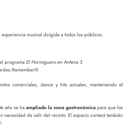
experiencia musical dirigida a todos los públicos.
 del programa
El Hormiguero
en Antena 3
s Tardeo Remember®
itos comerciales, dance y hits actuales, manteniendo el
ste año se ha
ampliado la zona gastronómica
para que los
n necesidad de salir del recinto. El espacio contará también
®
.