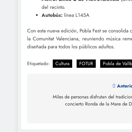
del recinto.
Autobús:
línea L145A
Con esta nueva edición, Pobla Fest se consolida
la Comunitat Valenciana, reuniendo música reme
diseñada para todos los públicos adultos.
Etiquetado:
Cultura
FOTUR
Pobla de Vall
Navegación
Anteri
de
Miles de personas disfrutan del tradicio
concierto Ronda de la Mare de 
entradas