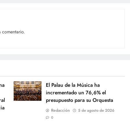
n comentario.
na
El Palau de la Música ha
incrementado un 76,6% el
ral
presupuesto para su Orquesta
cia
Redacción
5 de agosto de 2026
0