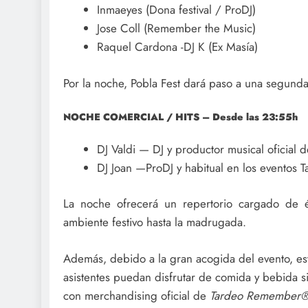
Inmaeyes (Dona festival / ProDJ)
Jose Coll (Remember the Music)
Raquel Cardona -DJ K (Ex Masía)
Por la noche, Pobla Fest dará paso a una segunda 
NOCHE COMERCIAL / HITS – Desde las 23:55h
DJ Valdi — DJ y productor musical oficial
DJ Joan —ProDJ y habitual en los evento
La noche ofrecerá un repertorio cargado de éx
ambiente festivo hasta la madrugada.
Además, debido a la gran acogida del evento, e
asistentes puedan disfrutar de comida y bebida si
con merchandising oficial de
Tardeo Remember