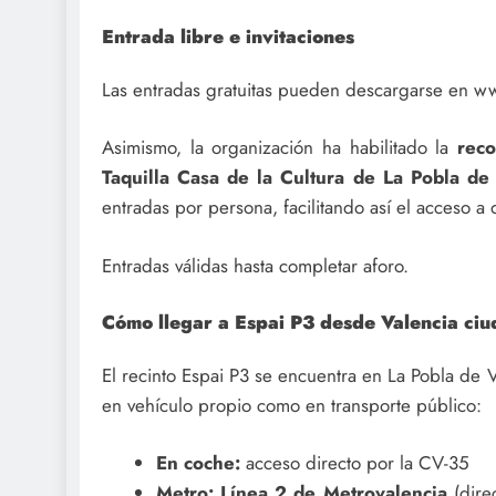
Entrada libre e invitaciones
Las entradas gratuitas pueden descargarse en ww
Asimismo, la organización ha habilitado la
reco
Taquilla Casa de la Cultura de La Pobla d
entradas por persona, facilitando así el acceso a 
Entradas válidas hasta completar aforo.
Cómo llegar a Espai P3 desde Valencia ci
El recinto Espai P3 se encuentra en La Pobla de V
en vehículo propio como en transporte público:
En coche:
acceso directo por la CV-35
Metro:
Línea 2 de Metrovalencia
(direc