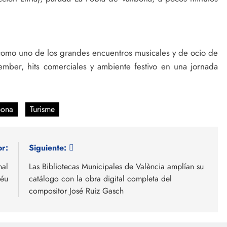
 como uno de los grandes encuentros musicales y de ocio de
mber, hits comerciales y ambiente festivo en una jornada
bona
Turisme
or:
Siguiente:
nal
Las Bibliotecas Municipales de València amplían su
Déu
catálogo con la obra digital completa del
compositor José Ruiz Gasch