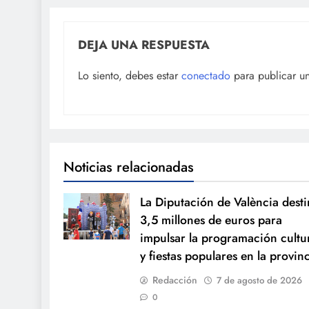
DEJA UNA RESPUESTA
Lo siento, debes estar
conectado
para publicar u
Noticias relacionadas
La Diputación de València desti
3,5 millones de euros para
impulsar la programación cultu
y fiestas populares en la provin
Redacción
7 de agosto de 2026
0