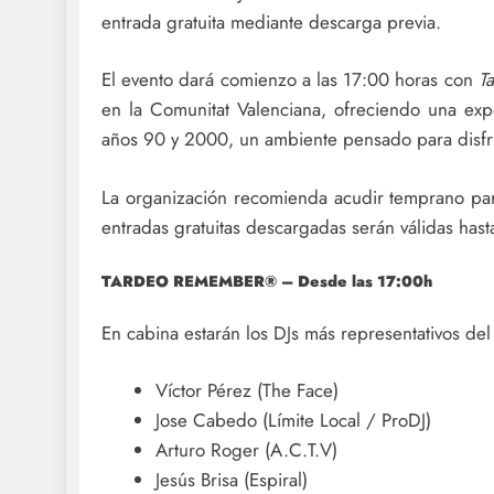
entrada gratuita mediante descarga previa.
El evento dará comienzo a las 17:00 horas con
T
en la Comunitat Valenciana, ofreciendo una ex
años 90 y 2000, un ambiente pensado para disfru
La organización recomienda acudir temprano par
entradas gratuitas descargadas serán válidas hast
TARDEO REMEMBER® – Desde las 17:00h
En cabina estarán los DJs más representativos d
Víctor Pérez (The Face)
Jose Cabedo (Límite Local / ProDJ)
Arturo Roger (A.C.T.V)
Jesús Brisa (Espiral)