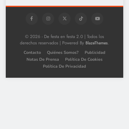
© 2026 - De festa en festa 2.0 | Todos los
derechos reservados | Powered By
.
BlazeThemes
Contacto
Quiénes Somos?
Publicidad
Notas De Prensa
Política De Cookies
Política De Privacidad