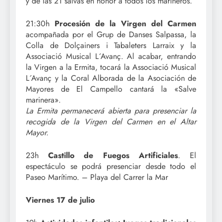
y de las 21 salvas en honor a todos los marineros.
21:30h
Procesión de la Virgen del Carmen
acompañada por el Grup de Danses Salpassa, la
Colla de Dolçainers i Tabaleters Larraix y la
Associació Musical L´Avanç. Al acabar, entrando
la Virgen a la Ermita, tocará la Associació Musical
L´Avanç y la Coral Alborada de la Asociación de
Mayores de El Campello cantará la «Salve
marinera».
La Ermita permanecerá abierta para presenciar la
recogida de la Virgen del Carmen en el Altar
Mayor.
23h
Castillo de Fuegos Artificiales
. El
espectáculo se podrá presenciar desde todo el
Paseo Marítimo. – Playa del Carrer la Mar
Viernes 17 de julio