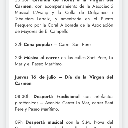
Carmen
, con acompañamiento de la Associació
Musical L´Avanç y la Colla de Dolçainers i
Tabaleters Larraix, y amenizada en el Puerto
Pesquero por la Coral Alborada de la Asociación
de Mayores de El Campello.
22h
Cena popular
– Carrer Sant Pere
23h
Música al carrer
en las calles Sant Pere, La
Mar y el Paseo Marítimo.
Jueves 16 de julio – Día de la Virgen del
Carmen
08:30h
Despertà tradicional
con artefactos
pirotécnicos – Avenida Carrer La Mar, carrer Sant
Pere y Paseo Marítimo.
09h
Despertà musical
con la S.M. Nova del