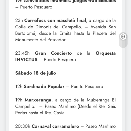
19h
Actividades infantiles: Juegos tradicionales
– Puerto Pesquero
23h
Correfocs con mascletà final
, a cargo de la
Colla de Dimonis del Campello. – Avenida San
Bartolomé, desde la Ermita hasta la Placeta del
Monumento del Pescador.
23:45h
Gran Concierto
de la
Orquesta
INVICTUS
– Puerto Pesquero
Sábado 18 de julio
12h
Sardinada Popular
– Puerto Pesquero
19h
Marxeranga
, a cargo de la Muixeranga El
Campello. – Paseo Marítimo (Desde el Rte. Seis
Perlas hasta el Rte. Cavia
20:30h
Carnaval carramalero
– Paseo Marítimo