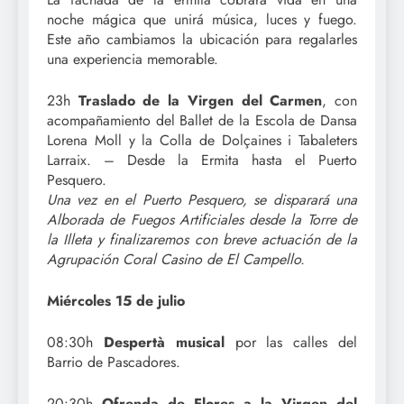
noche mágica que unirá música, luces y fuego.
Este año cambiamos la ubicación para regalarles
una experiencia memorable.
23h
Traslado de la Virgen del Carmen
, con
acompañamiento del Ballet de la Escola de Dansa
Lorena Moll y la Colla de Dolçaines i Tabaleters
Larraix. – Desde la Ermita hasta el Puerto
Pesquero.
Una vez en el Puerto Pesquero, se disparará una
Alborada de Fuegos Artificiales desde la Torre de
la Illeta y finalizaremos con breve actuación de la
Agrupación Coral Casino de El Campello.
Miércoles 15 de julio
08:30h
Despertà musical
por las calles del
Barrio de Pascadores.
20:30h
Ofrenda de Flores a la Virgen del