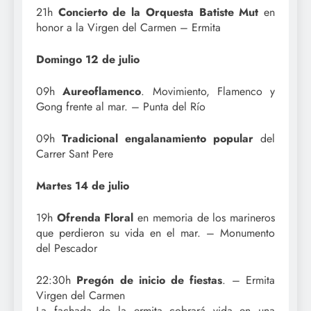
21h
Concierto de la Orquesta Batiste Mut
en
honor a la Virgen del Carmen – Ermita
Domingo 12 de julio
09h
Aureoflamenco
. Movimiento, Flamenco y
Gong frente al mar. – Punta del Río
09h
Tradicional engalanamiento popular
del
Carrer Sant Pere
Martes 14 de julio
19h
Ofrenda Floral
en memoria de los marineros
que perdieron su vida en el mar. – Monumento
del Pescador
22:30h
Pregón de inicio de fiestas
. – Ermita
Virgen del Carmen
La fachada de la ermita cobrará vida en una