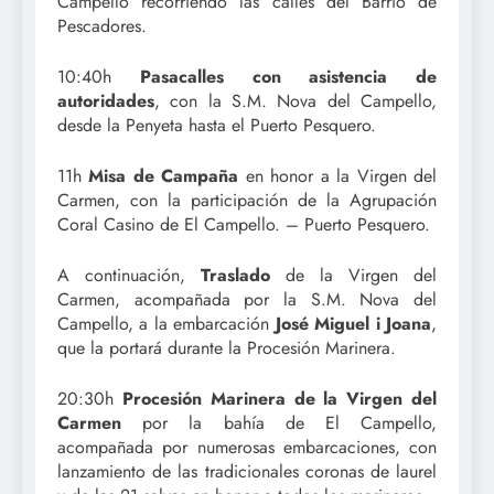
Campello recorriendo las calles del Barrio de
Pescadores.
10:40h
Pasacalles con asistencia de
autoridades
, con la S.M. Nova del Campello,
desde la Penyeta hasta el Puerto Pesquero.
11h
Misa de Campaña
en honor a la Virgen del
Carmen, con la participación de la Agrupación
Coral Casino de El Campello. – Puerto Pesquero.
A continuación,
Traslado
de la Virgen del
Carmen, acompañada por la S.M. Nova del
Campello, a la embarcación
José Miguel i Joana
,
que la portará durante la Procesión Marinera.
20:30h
Procesión Marinera de la Virgen del
Carmen
por la bahía de El Campello,
acompañada por numerosas embarcaciones, con
lanzamiento de las tradicionales coronas de laurel