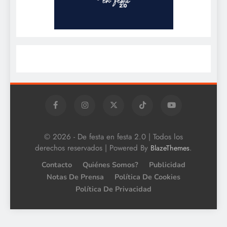
© 2026 - De festa en festa 2.0 | Todos los
derechos reservados | Powered By
.
BlazeThemes
Contacto
Quiénes Somos?
Publicidad
Notas De Prensa
Política De Cookies
Política De Privacidad