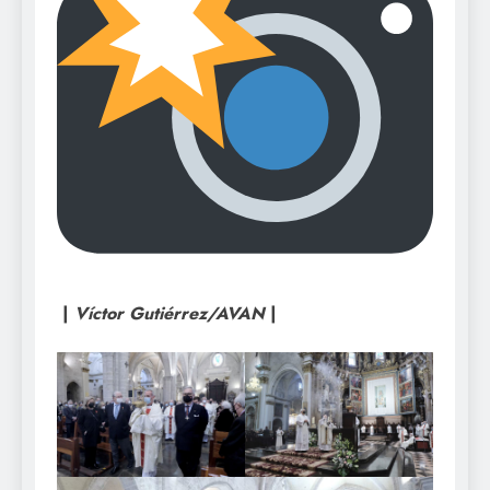
|
Víctor Gutiérrez/AVAN
|