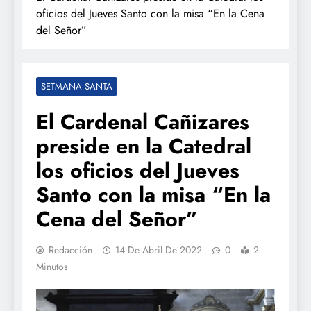
oficios del Jueves Santo con la misa “En la Cena
del Señor”
SETMANA SANTA
El Cardenal Cañizares
preside en la Catedral
los oficios del Jueves
Santo con la misa “En la
Cena del Señor”
Redacción
14 De Abril De 2022
0
2
Minutos