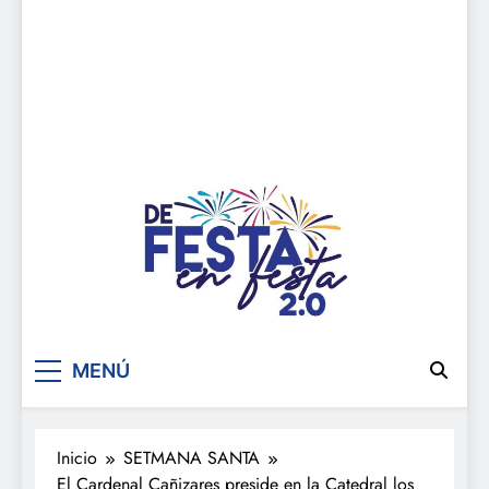
De festa en festa 2.0
MENÚ
Inicio
SETMANA SANTA
El Cardenal Cañizares preside en la Catedral los