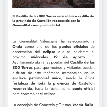
El Castillo de las 300 Torres será el único castillo de
la provincia de Castellón reconocido por la
Generalitat como punto oficial
La Generalitat Valenciana ha seleccionado a
Onda
como uno de los
puntos oficiales
de
observación del
eclipse
que se celebrará el
próximo
miércoles 12 de agosto
. El
Ayuntamiento abrirá las puertas del
Castillo de las
300 Torres
para que vecinos y visitantes puedan
disfrutar de este fenómeno astronómico en un
enclave patrimonial único
, siendo la
única
fortaleza de toda la provincia de Castellón
reconocida
, hasta la fecha, como
punto oficial
para contemplar el eclipse.
La concejala de Comercio y Turismo,
María Baila
,