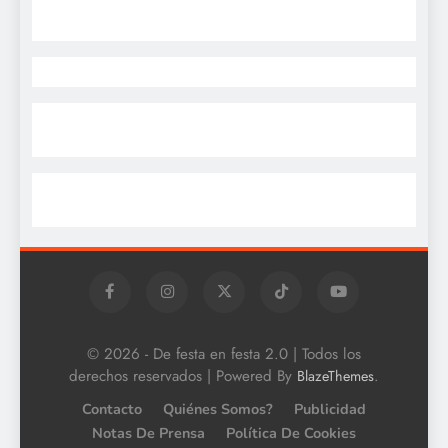
© 2026 - De festa en festa 2.0 | Todos los
derechos reservados | Powered By
.
BlazeThemes
Contacto
Quiénes Somos?
Publicidad
Notas De Prensa
Política De Cookies