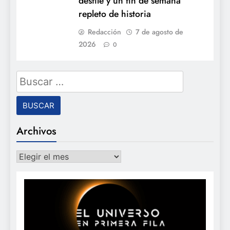
desfile y un fin de semana
repleto de historia
Redacción
7 de agosto de
2026
0
Buscar:
Archivos
Archivos