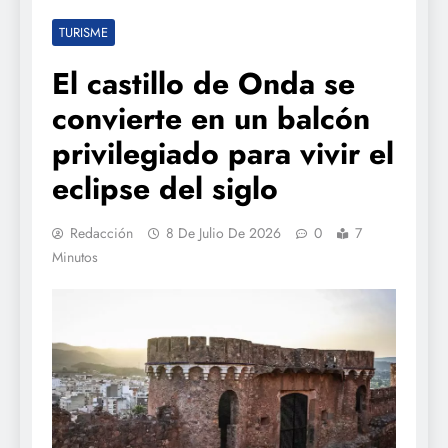
TURISME
El castillo de Onda se
convierte en un balcón
privilegiado para vivir el
eclipse del siglo
Redacción
8 De Julio De 2026
0
7
Minutos