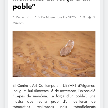
poble”
Redacción
5 De Noviembre De 2025
0
3
Minutos
El Centre d’Art Contemporani L’ESART d’Algemesí
inaugura hui dimecres, 5 de novembre, l’exposició
“Capes de memòria. La força d’un poble”, una
mostra que reunix prop d’un centenar de
fotografies realitzades pels fotoaficionats