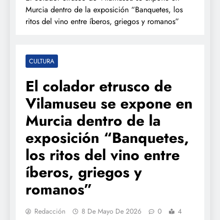
Murcia dentro de la exposición “Banquetes, los
ritos del vino entre íberos, griegos y romanos”
CULTURA
El colador etrusco de
Vilamuseu se expone en
Murcia dentro de la
exposición “Banquetes,
los ritos del vino entre
íberos, griegos y
romanos”
Redacción
8 De Mayo De 2026
0
4