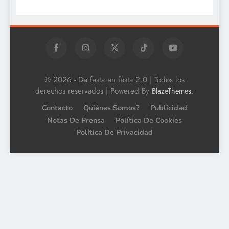
© 2026 - De festa en festa 2.0 | Todos los
derechos reservados | Powered By
.
BlazeThemes
Contacto
Quiénes Somos?
Publicidad
Notas De Prensa
Política De Cookies
Política De Privacidad