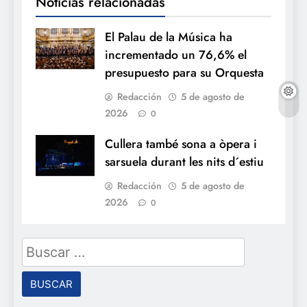
Noticias relacionadas
El Palau de la Música ha
incrementado un 76,6% el
presupuesto para su Orquesta
Redacción
5 de agosto de
2026
0
Cullera també sona a òpera i
sarsuela durant les nits d´estiu
Redacción
5 de agosto de
2026
0
Buscar: