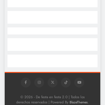
© 2026 - De festa en festa 2.0 | Todos los
derechos reservados | Powered By
.
BlazeThemes