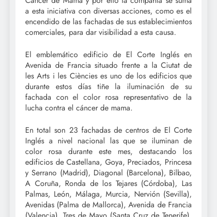
Cáncer de Mama y por ello la compañía se suma
a esta iniciativa con diversas acciones, como es el
encendido de las fachadas de sus establecimientos
comerciales, para dar visibilidad a esta causa.
El emblemático edificio de El Corte Inglés en
Avenida de Francia situado frente a la Ciutat de
les Arts i les Ciències es uno de los edificios que
durante estos días tiñe la iluminación de su
fachada con el color rosa representativo de la
lucha contra el cáncer de mama.
En total son 23 fachadas de centros de El Corte
Inglés a nivel nacional las que se iluminan de
color rosa durante este mes, destacando los
edificios de Castellana, Goya, Preciados, Princesa
y Serrano (Madrid), Diagonal (Barcelona), Bilbao,
A Coruña, Ronda de los Tejares (Córdoba), Las
Palmas, León, Málaga, Murcia, Nervión (Sevilla),
Avenidas (Palma de Mallorca), Avenida de Francia
(Valencia), Tres de Mayo (Santa Cruz de Tenerife),