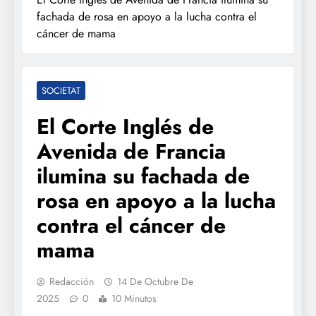
fachada de rosa en apoyo a la lucha contra el
cáncer de mama
SOCIETAT
El Corte Inglés de
Avenida de Francia
ilumina su fachada de
rosa en apoyo a la lucha
contra el cáncer de
mama
Redacción
14 De Octubre De
2025
0
10 Minutos