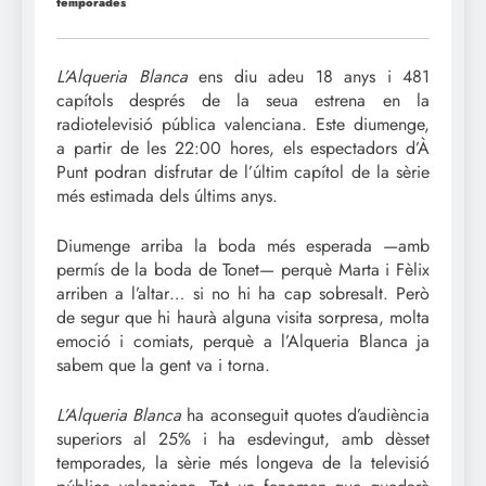
temporades
L’Alqueria Blanca
ens diu adeu 18 anys i 481
capítols després de la seua estrena en la
radiotelevisió pública valenciana. Este diumenge,
a partir de les 22:00 hores, els espectadors d’À
Punt podran disfrutar de l’últim capítol de la sèrie
més estimada dels últims anys.
Diumenge arriba la boda més esperada —amb
permís de la boda de Tonet— perquè Marta i Fèlix
arriben a l’altar… si no hi ha cap sobresalt. Però
de segur que hi haurà alguna visita sorpresa, molta
emoció i comiats, perquè a l’Alqueria Blanca ja
sabem que la gent va i torna.
L’Alqueria Blanca
ha aconseguit quotes d’audiència
superiors al 25% i ha esdevingut, amb dèsset
temporades, la sèrie més longeva de la televisió