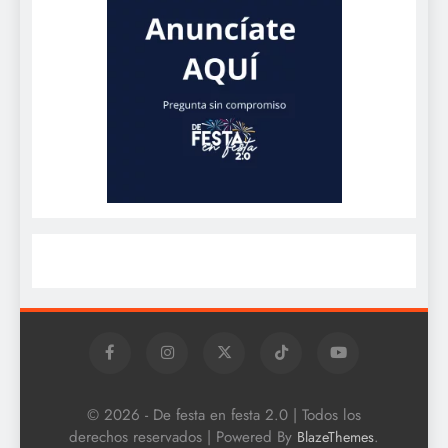
© 2026 - De festa en festa 2.0 | Todos los
derechos reservados | Powered By
.
BlazeThemes