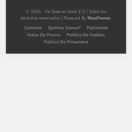
© 2026 - De festa en festa 2.0 | Todos los
derechos reservados | Powered By
.
BlazeThemes
Contacto
Quiénes Somos?
Publicidad
Notas De Prensa
Política De Cookies
Política De Privacidad