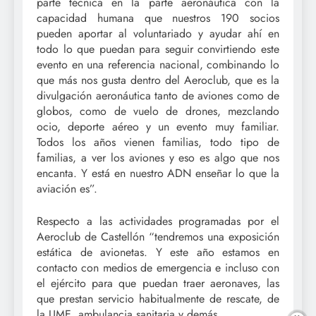
parte técnica en la parte aeronáutica con la
capacidad humana que nuestros 190 socios
pueden aportar al voluntariado y ayudar ahí en
todo lo que puedan para seguir convirtiendo este
evento en una referencia nacional, combinando lo
que más nos gusta dentro del Aeroclub, que es la
divulgación aeronáutica tanto de aviones como de
globos, como de vuelo de drones, mezclando
ocio, deporte aéreo y un evento muy familiar.
Todos los años vienen familias, todo tipo de
familias, a ver los aviones y eso es algo que nos
encanta. Y está en nuestro ADN enseñar lo que la
aviación es”.
Respecto a las actividades programadas por el
Aeroclub de Castellón “tendremos una exposición
estática de avionetas. Y este año estamos en
contacto con medios de emergencia e incluso con
el ejército para que puedan traer aeronaves, las
que prestan servicio habitualmente de rescate, de
la UME, ambulancia sanitaria y demás.