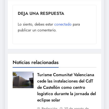
DEJA UNA RESPUESTA
Lo siento, debes estar
conectado
para
publicar un comentario.
Noticias relacionadas
Turisme Comunitat Valenciana
cede las instalaciones del CdT
de Castellón como centro
logístico durante la jornada del
eclipse solar
Redacción
10 de agosto de