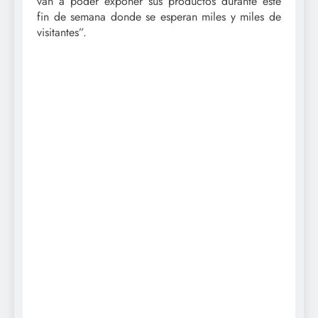
van a poder exponer sus productos durante este
fin de semana donde se esperan miles y miles de
visitantes”.