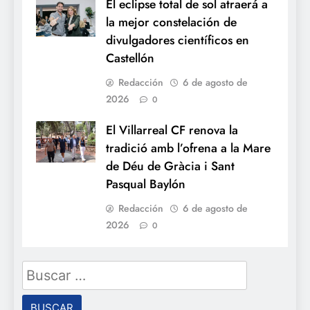
El eclipse total de sol atraerá a
la mejor constelación de
divulgadores científicos en
Castellón
Redacción
6 de agosto de
2026
0
El Villarreal CF renova la
tradició amb l’ofrena a la Mare
de Déu de Gràcia i Sant
Pasqual Baylón
Redacción
6 de agosto de
2026
0
Buscar: