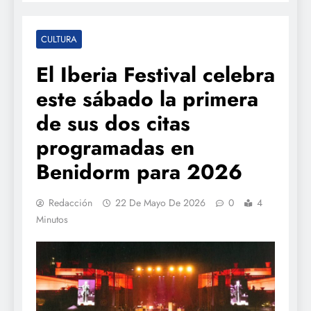
CULTURA
El Iberia Festival celebra
este sábado la primera
de sus dos citas
programadas en
Benidorm para 2026
Redacción
22 De Mayo De 2026
0
4
Minutos