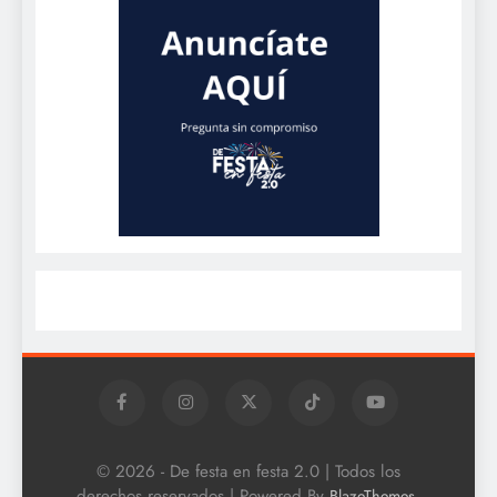
© 2026 - De festa en festa 2.0 | Todos los
derechos reservados | Powered By
.
BlazeThemes