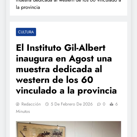
la provincia
CULTURA
El Instituto Gil-Albert
inaugura en Agost una
muestra dedicada al
western de los 60
vinculado a la provincia
Redacción
5 De Febrero De 2026
0
6
Minutos