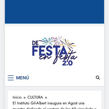
De festa en festa 2.0
MENÚ
Inicio
CULTURA
El Instituto Gil-Albert inaugura en Agost una
muestra dedicada al western de los 60 vinculado a