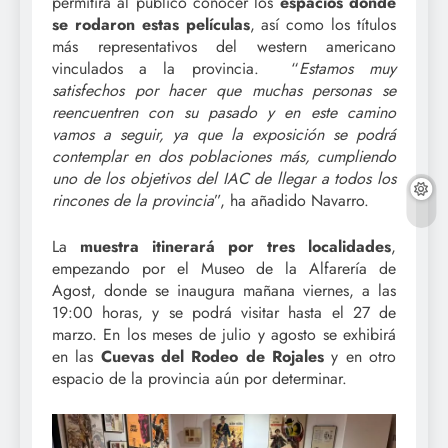
permitirá al público conocer los
espacios donde
se rodaron estas películas
, así como los títulos
más representativos del western americano
vinculados a la provincia. “
Estamos muy
satisfechos por hacer que muchas personas se
reencuentren con su pasado y en este camino
vamos a seguir, ya que la exposición se podrá
contemplar en dos poblaciones más, cumpliendo
uno de los objetivos del IAC de llegar a todos los
rincones de la provincia
”, ha añadido Navarro.
La
muestra itinerará por tres localidades
,
empezando por el Museo de la Alfarería de
Agost, donde se inaugura mañana viernes, a las
19:00 horas, y se podrá visitar hasta el 27 de
marzo. En los meses de julio y agosto se exhibirá
en las
Cuevas del Rodeo de Rojales
y en otro
espacio de la provincia aún por determinar.