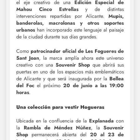
el eje creativo de una
Edición Especial de
Mahou Cinco Estrellas
y de distintas
intervenciones repartidas por Alicante.
Mupis,
banderolas, macrolonas y otros soportes
urbanos
han incorporado este lenguaje al paisaje
de la ciudad durante sus días grandes.
Como
patrocinador oficial de Les Fogueres de
Sant Joan
, la marca amplía ahora este universo
creativo con una
Souvenir Shop
que abrirá sus
puertas en uno de los espacios más emblemáticos
de Alicante y que será inaugurada por la
Bellea
del Foc
el próximo
20 de junio a las 19:00
horas
.
Una colección para vestir Hogueras
Ubicada en la confluencia de la
Explanada
con
la
Rambla de Méndez Núñez
, la
Souvenir
Shop
permanecerá abierta del
20 al 23 de