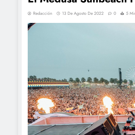
Redacción
13 De Agosto De 2022
0
5 Mi