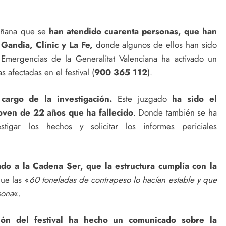
mañana que se
han atendido cuarenta personas, que han
 Gandia, Clínic y La Fe,
donde algunos de ellos han sido
mergencias de la Generalitat Valenciana ha activado un
 afectadas en el festival (
900 365 112
).
argo de la investigación.
Este juzgado
ha sido el
oven de 22 años que ha fallecido
. Donde también se ha
stigar los hechos y solicitar los informes periciales
rado a la Cadena Ser, que la estructura cumplía con la
ue las «
60 toneladas de contrapeso lo hacían estable y que
sona
«.
ción del festival ha hecho un comunicado sobre la