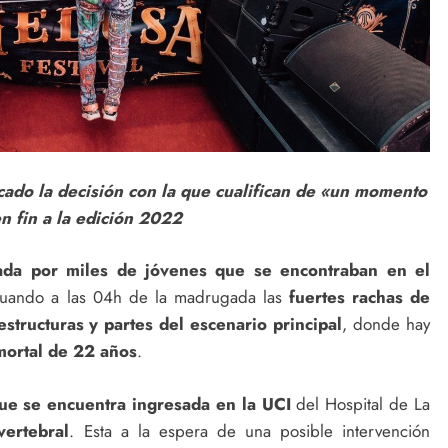
cado la decisión con la que cualifican de «un momento
en fin a la edición 2022
ada por miles de jóvenes que se encontraban en el
cuando a las 04h de la madrugada las
fuertes rachas de
estructuras y partes del escenario principal
, donde hay
mortal de 22 años
.
ue se encuentra ingresada en la UCI
del Hospital de La
vertebral
. Esta a la espera de una posible intervención