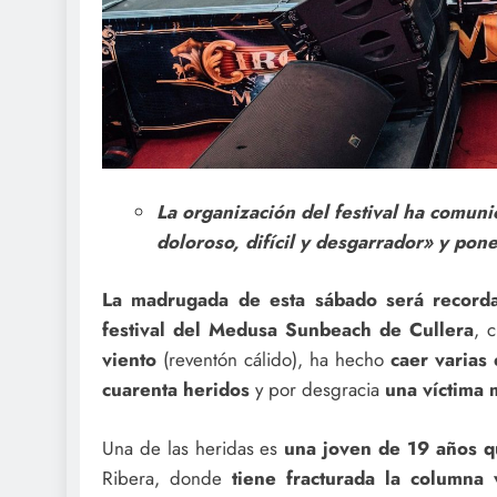
La organización del festival ha comuni
doloroso, difícil y desgarrador» y pon
La madrugada de esta sábado será record
festival del Medusa Sunbeach de Cullera
, 
viento
(reventón cálido), ha hecho
caer varias 
cuarenta heridos
y por desgracia
una víctima 
Una de las heridas es
una joven de 19 años q
Ribera, donde
tiene fracturada la columna 