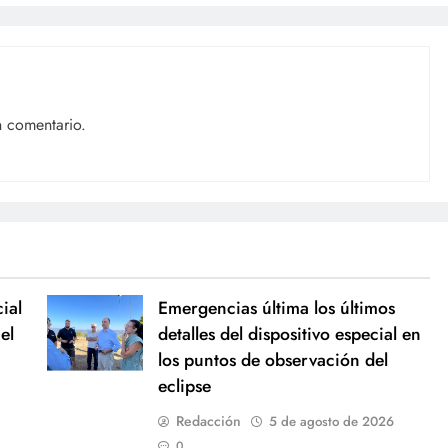
n comentario.
ial
Emergencias última los últimos
el
detalles del dispositivo especial en
los puntos de observación del
eclipse
Redacción
5 de agosto de 2026
0