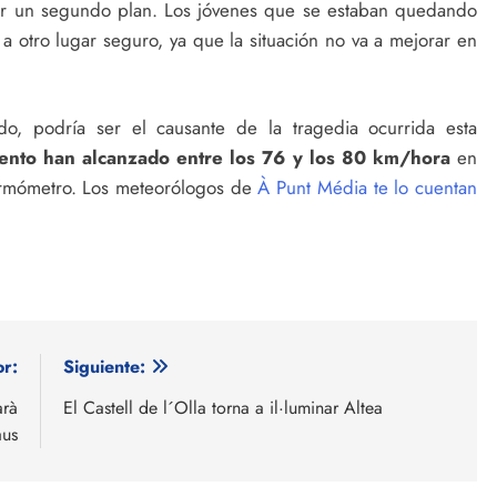
cer un segundo plan. Los jóvenes que se estaban quedando
 otro lugar seguro, ya que la situación no va a mejorar en
do, podría ser el causante de la tragedia ocurrida esta
iento han alcanzado entre los 76 y los 80 km/hora
en
termómetro. Los meteorólogos de
À Punt Média te lo cuentan
or:
Siguiente:
arà
El Castell de l´Olla torna a il·luminar Altea
aus