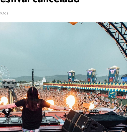
nutos