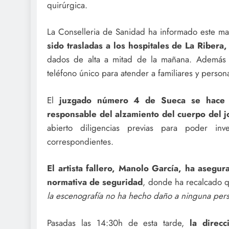
quirúrgica.
La Conselleria de Sanidad ha informado este 
sido trasladas a los hospitales de La Ribera,
dados de alta a mitad de la mañana. Además E
teléfono único para atender a familiares y personas
El
juzgado número 4 de Sueca se hace c
responsable del alzamiento del cuerpo del j
abierto diligencias previas para poder inve
correspondientes.
El artista fallero, Manolo García, ha asegu
normativa de seguridad
, donde ha recalcado q
la escenografía no ha hecho daño a ninguna per
Pasadas las 14:30h de esta tarde,
la direc