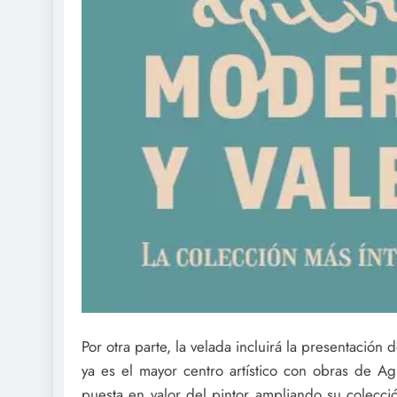
Por otra parte, la velada incluirá la presentació
ya es el mayor centro artístico con obras de A
puesta en valor del pintor ampliando su colecc