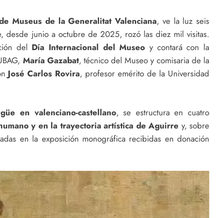
de Museus de la Generalitat Valenciana
, ve la luz seis
 desde junio a octubre de 2025, rozó las diez mil visitas.
ación del
Día Internacional del Museo
y contará con la
MUBAG,
María Gazabat
, técnico del Museo y comisaria de la
con
José Carlos Rovira
, profesor emérito de la Universidad
ngüe en valenciano-castellano
, se estructura en cuatro
humano y en la trayectoria artística de Aguirre
y, sobre
tadas en la exposición monográfica recibidas en donación