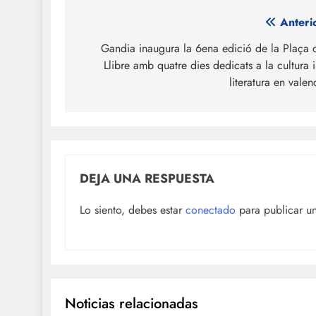
Navegación
Anteri
de
Gandia inaugura la 6ena edició de la Plaça 
Llibre amb quatre dies dedicats a la cultura i
entradas
literatura en valen
DEJA UNA RESPUESTA
Lo siento, debes estar
conectado
para publicar u
Noticias relacionadas