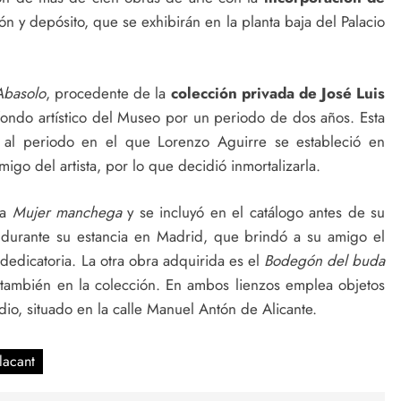
ón y depósito, que se exhibirán en la planta baja del Palacio
Abasolo
, procedente de la
colección privada de José Luis
 fondo artístico del Museo por un periodo de dos años. Esta
 al periodo en el que Lorenzo Aguirre se estableció en
amigo del artista, por lo que decidió inmortalizarla.
na
Mujer manchega
y se incluyó en el catálogo antes de su
 durante su estancia en Madrid, que brindó a su amigo el
dedicatoria. La otra obra adquirida es el
Bodegón del buda
también en la colección. En ambos lienzos emplea objetos
udio, situado en la calle Manuel Antón de Alicante.
lacant