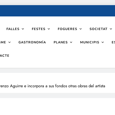
FALLES
FESTES
FOGUERES
SOCIETAT
SME
PLANES
MUNICIPIS
GASTRONOMÍA
E
ACTE
nzo Aguirre e incorpora a sus fondos otras obras del artista