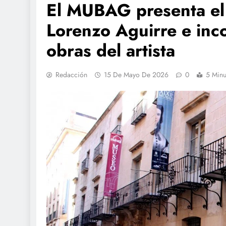
El MUBAG presenta el 
Lorenzo Aguirre e inc
obras del artista
Redacción
15 De Mayo De 2026
0
5 Minu