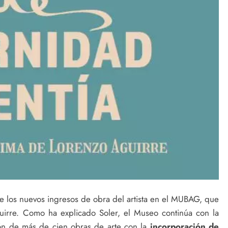
n de los nuevos ingresos de obra del artista en el MUBAG, que
guirre. Como ha explicado Soler, el Museo continúa con la
ión de más de cien obras de arte con la
incorporación de