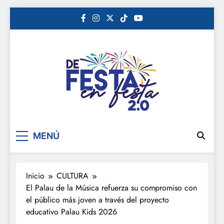
Saltar
al
contenido
De festa en festa 2.0
MENÚ
Inicio
CULTURA
El Palau de la Música refuerza su compromiso con
el público más joven a través del proyecto
educativo Palau Kids 2026