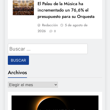
El Palau de la Música ha
incrementado un 76,6% el
presupuesto para su Orquesta
Redacción
5 de agosto de
2026
0
Buscar:
Archivos
Archivos