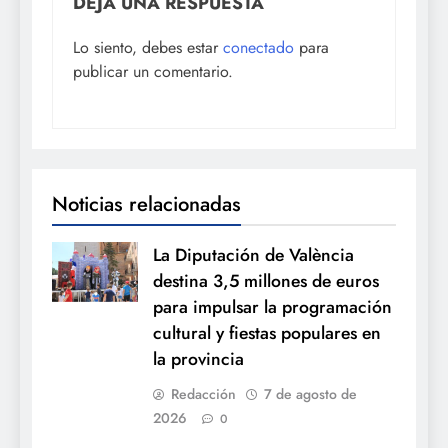
DEJA UNA RESPUESTA
Lo siento, debes estar
conectado
para
publicar un comentario.
Noticias relacionadas
La Diputación de València
destina 3,5 millones de euros
para impulsar la programación
cultural y fiestas populares en
la provincia
Redacción
7 de agosto de
2026
0